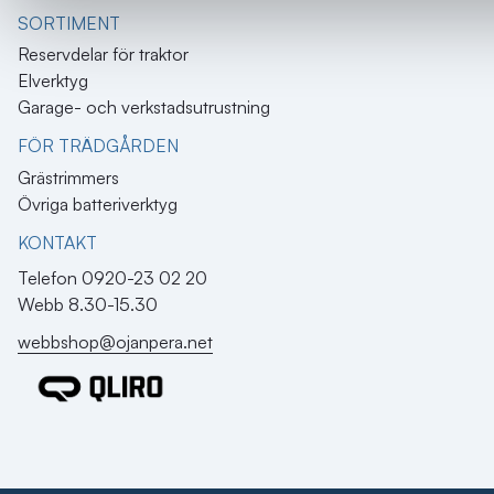
SORTIMENT
Reservdelar för traktor
Elverktyg
Garage- och verkstadsutrustning
FÖR TRÄDGÅRDEN
Grästrimmers
Övriga batteriverktyg
KONTAKT​
Telefon 0920-23 02 20
Webb 8.30-15.30
webbshop@ojanpera.net