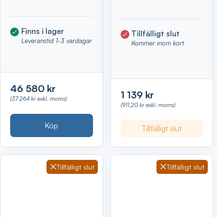
Finns i lager
Tillfälligt slut
Leveranstid 1-3 vardagar
Kommer inom kort
46 580 kr
1 139 kr
(37 264 kr exkl. moms)
(911,20 kr exkl. moms)
Köp
Tillfälligt slut
Tillfälligt slut
Tillfälligt slut