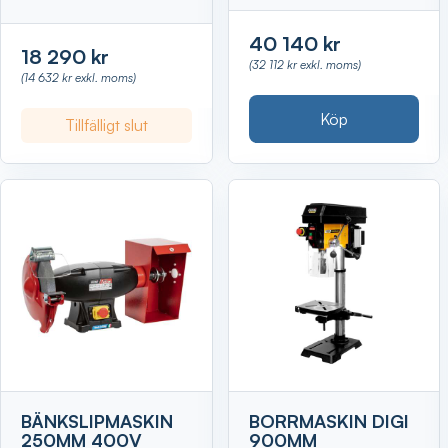
40 140 kr
18 290 kr
(32 112 kr exkl. moms)
(14 632 kr exkl. moms)
Köp
Tillfälligt slut
BÄNKSLIPMASKIN
BORRMASKIN DIGI
250MM 400V
900MM