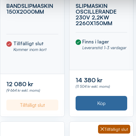
BANDSLIPMASKIN
SLIPMASKIN
150X2000MM
OSCILLERANDE
230V 2,2KW
2260X150MM
Finns i lager
Tillfälligt slut
Leveranstid 1-3 vardagar
Kommer inom kort
14 380 kr
12 080 kr
(11 504 kr exkl. moms)
(9 664 kr exkl. moms)
Köp
Tillfälligt slut
Tillfälligt slut