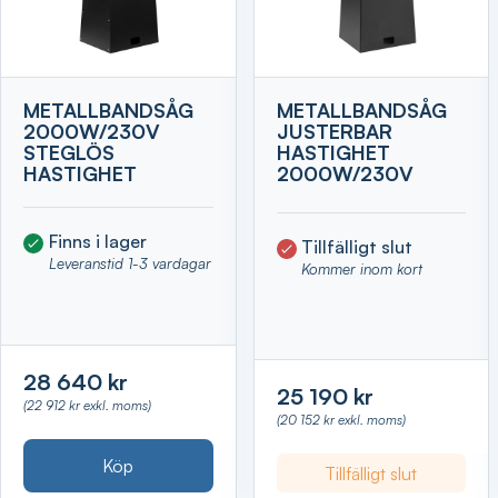
METALLBANDSÅG
METALLBANDSÅG
2000W/230V
JUSTERBAR
STEGLÖS
HASTIGHET
HASTIGHET
2000W/230V
Finns i lager
Tillfälligt slut
Leveranstid 1-3 vardagar
Kommer inom kort
28 640 kr
25 190 kr
(22 912 kr exkl. moms)
(20 152 kr exkl. moms)
Köp
Tillfälligt slut