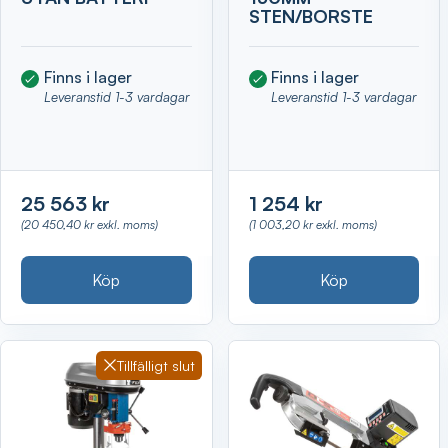
STEN/BORSTE
Finns i lager
Finns i lager
Leveranstid 1-3 vardagar
Leveranstid 1-3 vardagar
25 563 kr
1 254 kr
(20 450,40 kr exkl. moms)
(1 003,20 kr exkl. moms)
Köp
Köp
Tillfälligt slut