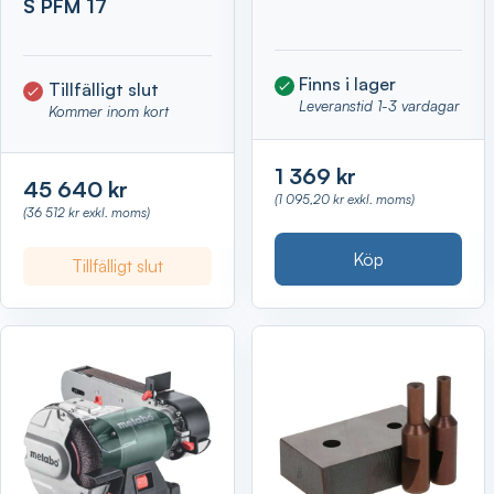
S PFM 17
Finns i lager
Tillfälligt slut
Leveranstid 1-3 vardagar
Kommer inom kort
1 369 kr
45 640 kr
(1 095,20 kr exkl. moms)
(36 512 kr exkl. moms)
Köp
Tillfälligt slut