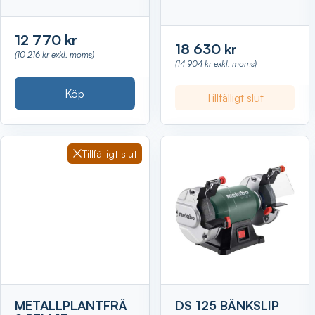
12 770 kr
18 630 kr
(10 216 kr exkl. moms)
(14 904 kr exkl. moms)
Köp
Tillfälligt slut
Tillfälligt slut
METALLPLANTFRÄ
DS 125 BÄNKSLIP