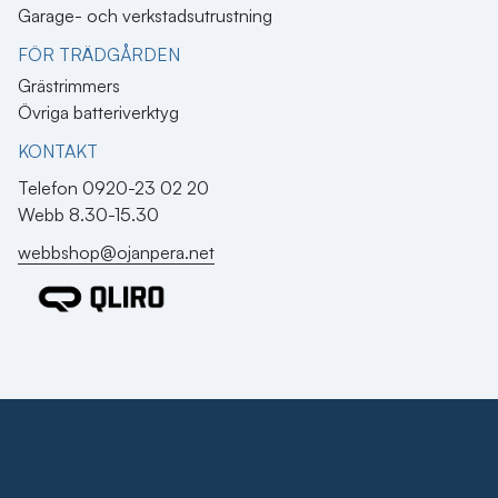
Garage- och verkstadsutrustning
FÖR TRÄDGÅRDEN
Grästrimmers
Övriga batteriverktyg
KONTAKT​
Telefon 0920-23 02 20
Webb 8.30-15.30
webbshop@ojanpera.net