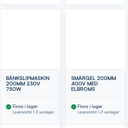
BÄNKSLIPMASKIN
SMÄRGEL 200MM
200MM 230V
400V MED
750W
ELBROMS
Finns i lager
Finns i lager
Leveranstid 1-3 vardagar
Leveranstid 1-3 vardagar