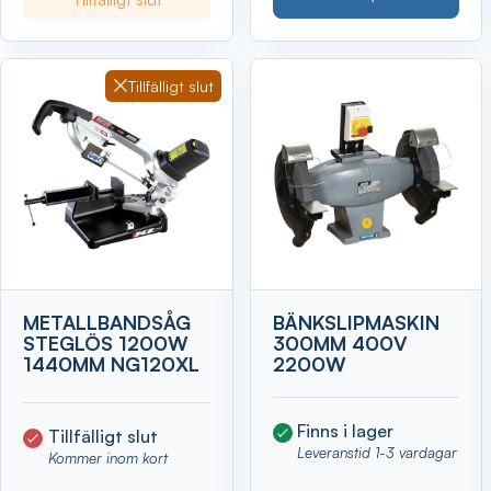
Tillfälligt slut
METALLBANDSÅG
BÄNKSLIPMASKIN
STEGLÖS 1200W
300MM 400V
1440MM NG120XL
2200W
Finns i lager
Tillfälligt slut
Leveranstid 1-3 vardagar
Kommer inom kort