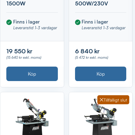
1500W
500W/230V
Finns i lager
Finns i lager
Leveranstid 1-3 vardagar
Leveranstid 1-3 vardagar
19 550 kr
6 840 kr
(15 640 kr exkl. moms)
(5 472 kr exkl. moms)
Köp
Köp
Tillfälligt slut