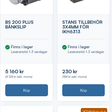
BS 200 PLUS
STANS TILLBEHÖR
BÄNKSLIP
3X4MM FÖR
IKH6313
Finns i lager
Finns i lager
Leveranstid 1-3 vardagar
Leveranstid 1-3 vardagar
5 160 kr
230 kr
(4 128 kr exkl. moms)
(184 kr exkl. moms)
Köp
Köp
Tillfälligt slut