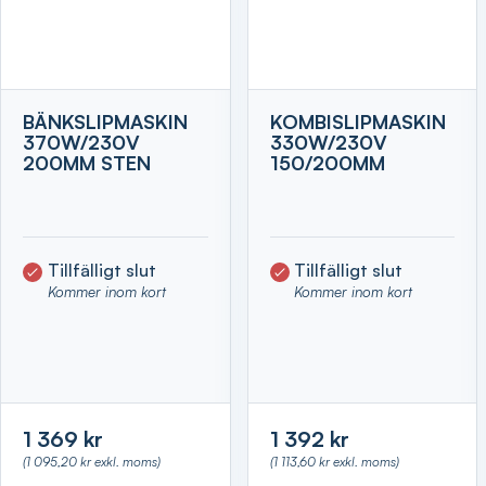
BÄNKSLIPMASKIN
KOMBISLIPMASKIN
370W/230V
330W/230V
200MM STEN
150/200MM
Tillfälligt slut
Tillfälligt slut
Kommer inom kort
Kommer inom kort
1 369 kr
1 392 kr
(1 095,20 kr exkl. moms)
(1 113,60 kr exkl. moms)