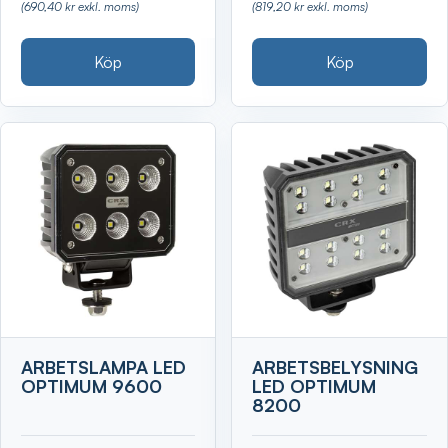
(690,40 kr exkl. moms)
(819,20 kr exkl. moms)
Köp
Köp
ARBETSLAMPA LED
ARBETSBELYSNING
OPTIMUM 9600
LED OPTIMUM
8200