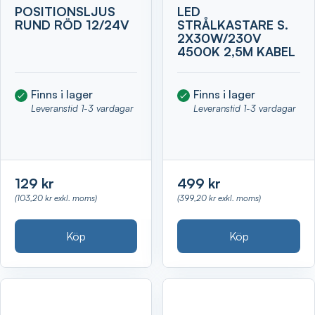
POSITIONSLJUS
LED
RUND RÖD 12/24V
STRÅLKASTARE S.
2X30W/230V
4500K 2,5M KABEL
Finns i lager
Finns i lager
Leveranstid 1-3 vardagar
Leveranstid 1-3 vardagar
129 kr
499 kr
(103,20 kr exkl. moms)
(399,20 kr exkl. moms)
Köp
Köp