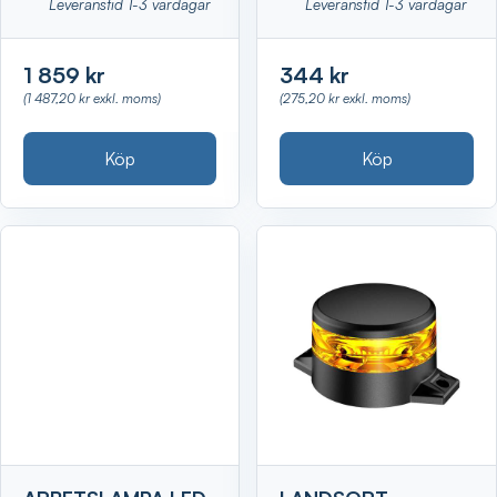
Leveranstid 1-3 vardagar
Leveranstid 1-3 vardagar
1 859 kr
344 kr
(1 487,20 kr exkl. moms)
(275,20 kr exkl. moms)
Köp
Köp