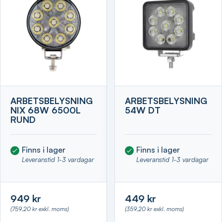
ARBETSBELYSNING
ARBETSBELYSNING
NIX 68W 6500L
54W DT
RUND
Finns i lager
Finns i lager
Leveranstid 1-3 vardagar
Leveranstid 1-3 vardagar
949 kr
449 kr
(759,20 kr exkl. moms)
(359,20 kr exkl. moms)