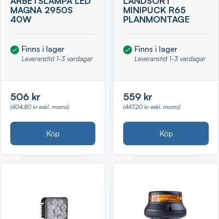
ARBETSLAMPA LED
LANDSORT
MAGNA 2950S
MINIPUCK R65
40W
PLANMONTAGE
Finns i lager
Finns i lager
Leveranstid 1-3 vardagar
Leveranstid 1-3 vardagar
506 kr
559 kr
(404,80 kr exkl. moms)
(447,20 kr exkl. moms)
Köp
Köp