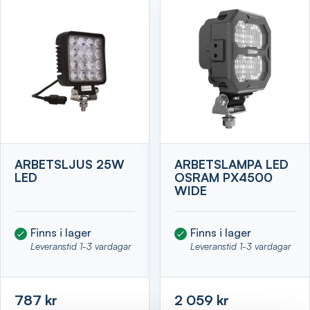
ARBETSLJUS 25W
ARBETSLAMPA LED
LED
OSRAM PX4500
WIDE
Finns i lager
Finns i lager
Leveranstid 1-3 vardagar
Leveranstid 1-3 vardagar
787 kr
2 059 kr