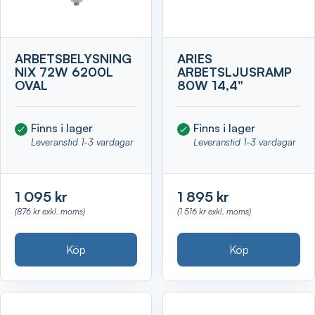
ARBETSBELYSNING
ARIES
NIX 72W 6200L
ARBETSLJUSRAMP
OVAL
80W 14,4"
Finns i lager
Finns i lager
Leveranstid 1-3 vardagar
Leveranstid 1-3 vardagar
1 095 kr
1 895 kr
(876 kr exkl. moms)
(1 516 kr exkl. moms)
Köp
Köp