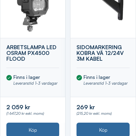
ARBETSLAMPA LED
SIDOMARKERING
OSRAM PX4500
KOBRA VÄ 12/24V
FLOOD
3M KABEL
Finns i lager
Finns i lager
Leveranstid 1-3 vardagar
Leveranstid 1-3 vardagar
2 059 kr
269 kr
(1 647,20 kr exkl. moms)
(215,20 kr exkl. moms)
Köp
Köp