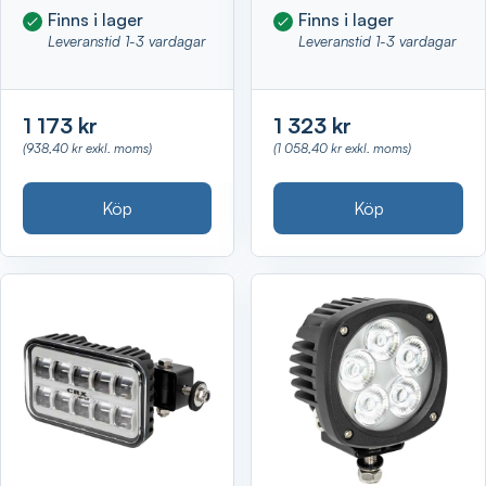
Finns i lager
Finns i lager
Leveranstid 1-3 vardagar
Leveranstid 1-3 vardagar
1 173 kr
1 323 kr
(938,40 kr exkl. moms)
(1 058,40 kr exkl. moms)
Köp
Köp