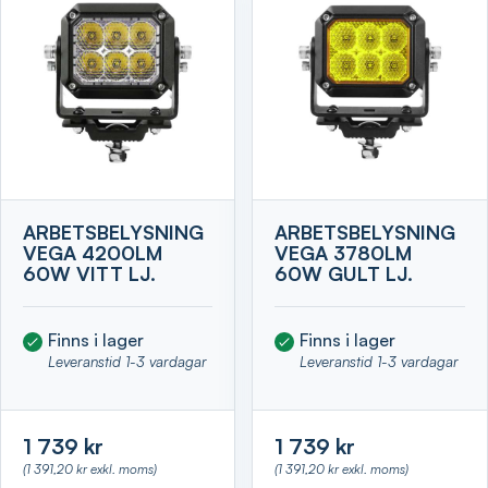
ARBETSBELYSNING
ARBETSBELYSNING
VEGA 4200LM
VEGA 3780LM
60W VITT LJ.
60W GULT LJ.
Finns i lager
Finns i lager
Leveranstid 1-3 vardagar
Leveranstid 1-3 vardagar
1 739 kr
1 739 kr
(1 391,20 kr exkl. moms)
(1 391,20 kr exkl. moms)