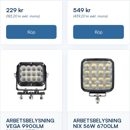
229 kr
549 kr
(183,20 kr exkl. moms)
(439,20 kr exkl. moms)
Köp
Köp
ARBETSBELYSNING
ARBETSBELYSNING
VEGA 9900LM
NIX 56W 6700LM