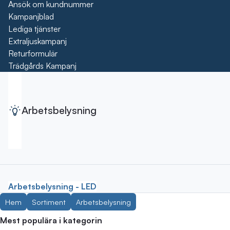
Ansök om kundnummer
Kampanjblad
Lediga tjänster
Extraljuskampanj
Returformulär
Trädgårds Kampanj
Arbetsbelysning
Arbetsbelysning - LED
Hem
Sortiment
Arbetsbelysning
Mest populära i kategorin