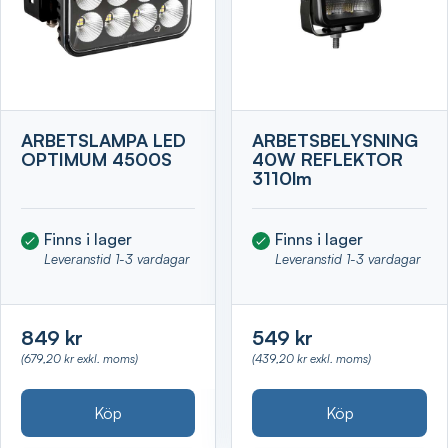
ARBETSLAMPA LED
ARBETSBELYSNING
OPTIMUM 4500S
40W REFLEKTOR
3110lm
Finns i lager
Finns i lager
Leveranstid 1-3 vardagar
Leveranstid 1-3 vardagar
849 kr
549 kr
(679,20 kr exkl. moms)
(439,20 kr exkl. moms)
Köp
Köp