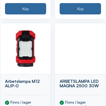
Köp
Köp
Arbetslampa M12
ARBETSLAMPA LED
ALIP-0
MAGNA 2500 30W
Finns i lager
Finns i lager