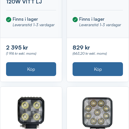
120W VITT LJ
Finns i lager
Finns i lager
Leveranstid 1-3 vardagar
Leveranstid 1-3 vardagar
2 395 kr
829 kr
(1 916 kr exkl. moms)
(663,20 kr exkl. moms)
Köp
Köp