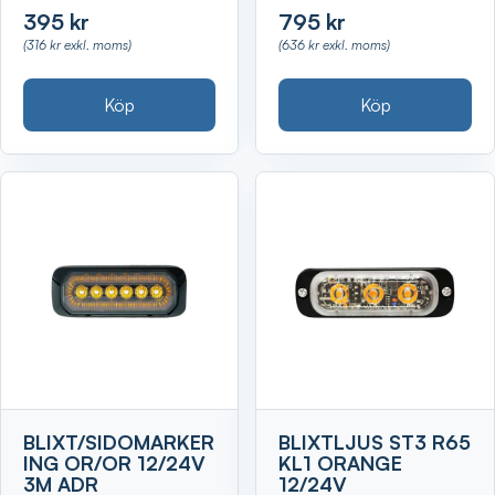
395 kr
795 kr
(316 kr exkl. moms)
(636 kr exkl. moms)
Köp
Köp
BLIXT/SIDOMARKER
BLIXTLJUS ST3 R65
ING OR/OR 12/24V
KL1 ORANGE
3M ADR
12/24V