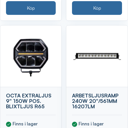
Köp
Köp
OCTA EXTRALJUS
ARBETSLJUSRAMP
9" 150W POS.
240W 20"/561MM
BLIXTLJUS R65
16207LM
Finns i lager
Finns i lager