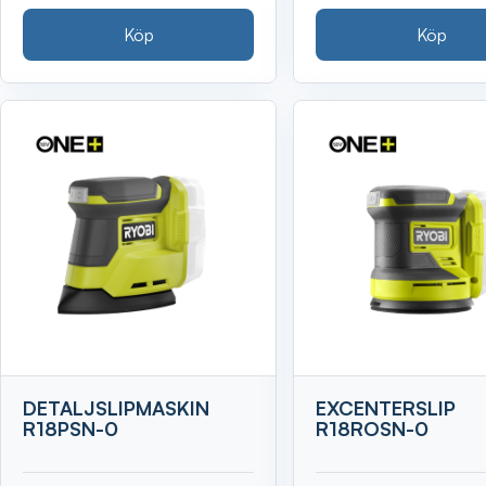
Köp
Köp
DETALJSLIPMASKIN
EXCENTERSLIP
R18PSN-0
R18ROSN-0