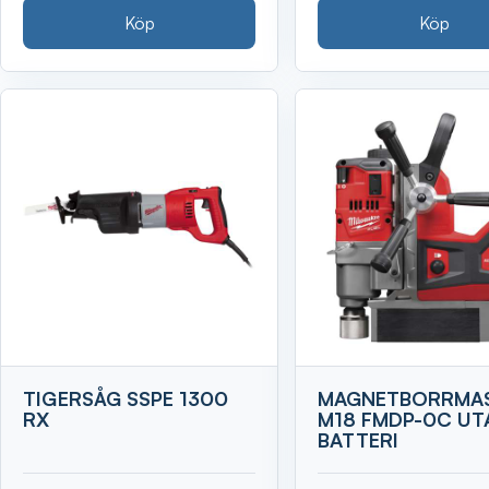
Köp
Köp
TIGERSÅG SSPE 1300
MAGNETBORRMA
RX
M18 FMDP-0C UT
BATTERI