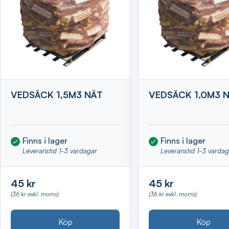
VEDSÄCK 1,5M3 NÄT
VEDSÄCK 1,0M3 
Finns i lager
Finns i lager
Leveranstid 1-3 vardagar
Leveranstid 1-3 varda
45 kr
45 kr
(36 kr exkl. moms)
(36 kr exkl. moms)
Köp
Köp