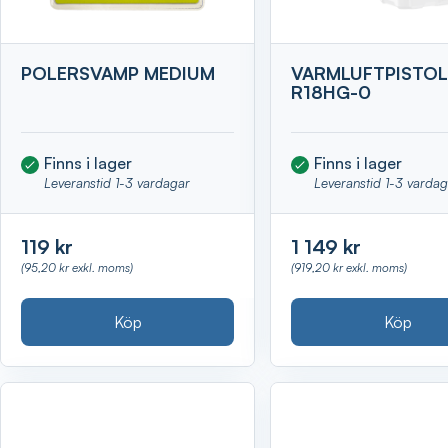
POLERSVAMP MEDIUM
VARMLUFTPISTO
R18HG-0
Finns i lager
Finns i lager
Leveranstid 1-3 vardagar
Leveranstid 1-3 varda
119 kr
1 149 kr
(95,20 kr exkl. moms)
(919,20 kr exkl. moms)
Köp
Köp