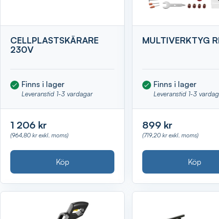
CELLPLASTSKÄRARE
MULTIVERKTYG R
230V
Finns i lager
Finns i lager
Leveranstid 1-3 vardagar
Leveranstid 1-3 varda
1 206 kr
899 kr
(964,80 kr exkl. moms)
(719,20 kr exkl. moms)
Köp
Köp