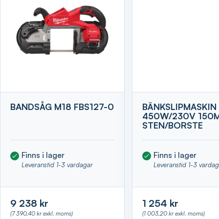
BANDSÅG M18 FBS127-0
BÄNKSLIPMASKIN
450W/230V 150
STEN/BORSTE
Finns i lager
Finns i lager
Leveranstid 1-3 vardagar
Leveranstid 1-3 varda
9 238 kr
1 254 kr
(7 390,40 kr exkl. moms)
(1 003,20 kr exkl. moms)