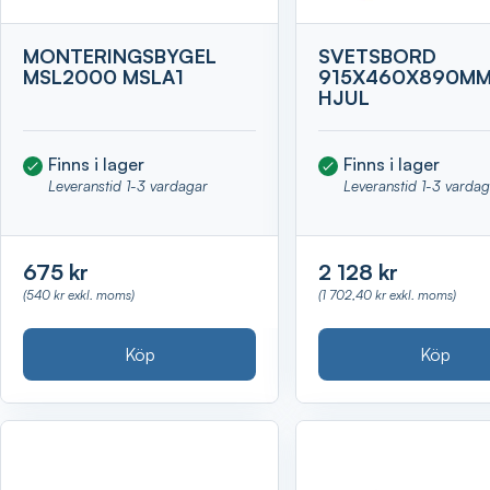
MONTERINGSBYGEL
SVETSBORD
MSL2000 MSLA1
915X460X890MM
HJUL
Finns i lager
Finns i lager
Leveranstid 1-3 vardagar
Leveranstid 1-3 varda
675 kr
2 128 kr
(540 kr exkl. moms)
(1 702,40 kr exkl. moms)
Köp
Köp