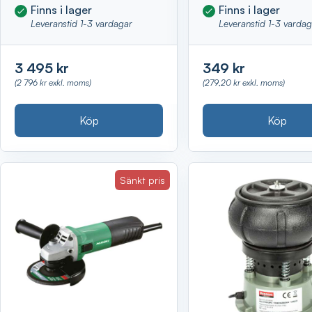
Finns i lager
Finns i lager
Leveranstid 1-3 vardagar
Leveranstid 1-3 varda
3 495 kr
349 kr
(2 796 kr exkl. moms)
(279,20 kr exkl. moms)
Köp
Köp
Sänkt pris