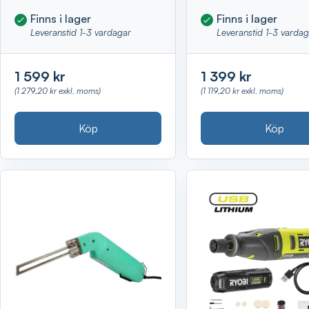
Finns i lager
Finns i lager
Leveranstid 1-3 vardagar
Leveranstid 1-3 varda
1 599 kr
1 399 kr
(1 279,20 kr exkl. moms)
(1 119,20 kr exkl. moms)
Köp
Köp