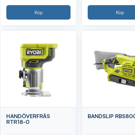
Köp
Köp
HANDÖVERFRÄS
BANDSLIP RBS80
RTR18-0