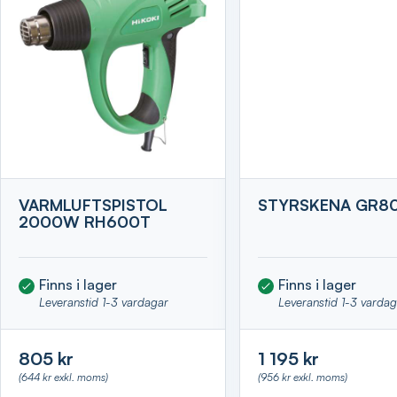
VARMLUFTSPISTOL
STYRSKENA GR8
2000W RH600T
Finns i lager
Finns i lager
Leveranstid 1-3 vardagar
Leveranstid 1-3 varda
805 kr
1 195 kr
(644 kr exkl. moms)
(956 kr exkl. moms)