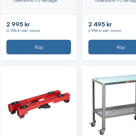
Leveranstid 1-3 vardagar
Leveranstid 1-3 varda
2 995 kr
2 495 kr
(2 396 kr exkl. moms)
(1 996 kr exkl. moms)
Köp
Köp