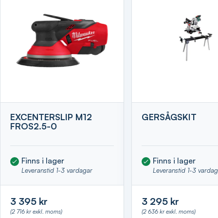
EXCENTERSLIP M12
GERSÅGSKIT
FROS2.5-0
Finns i lager
Finns i lager
Leveranstid 1-3 vardagar
Leveranstid 1-3 varda
3 395 kr
3 295 kr
(2 716 kr exkl. moms)
(2 636 kr exkl. moms)