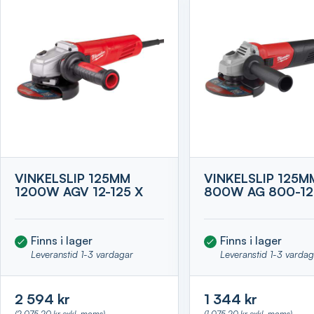
VINKELSLIP 125MM
VINKELSLIP 125M
1200W AGV 12-125 X
800W AG 800-12
Finns i lager
Finns i lager
Leveranstid 1-3 vardagar
Leveranstid 1-3 varda
2 594 kr
1 344 kr
(2 075,20 kr exkl. moms)
(1 075,20 kr exkl. moms)