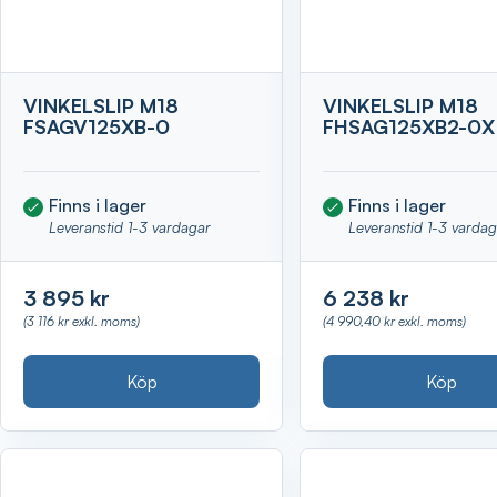
VINKELSLIP M18
VINKELSLIP M18
FSAGV125XB-0
FHSAG125XB2-0X
Finns i lager
Finns i lager
Leveranstid 1-3 vardagar
Leveranstid 1-3 varda
3 895 kr
6 238 kr
(3 116 kr exkl. moms)
(4 990,40 kr exkl. moms)
Köp
Köp