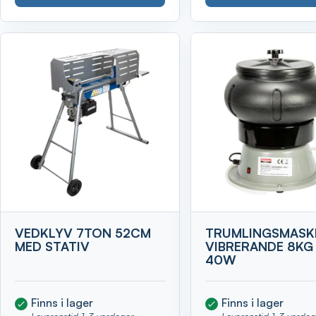
VEDKLYV 7TON 52CM
TRUMLINGSMASK
MED STATIV
VIBRERANDE 8KG
40W
Finns i lager
Finns i lager