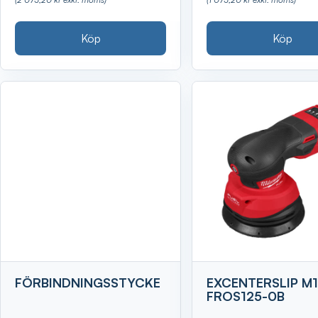
Köp
Köp
FÖRBINDNINGSSTYCKE
EXCENTERSLIP M
FROS125-0B