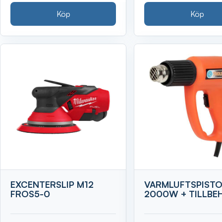
Köp
Köp
EXCENTERSLIP M12
VARMLUFTSPIST
FROS5-0
2000W + TILLBE