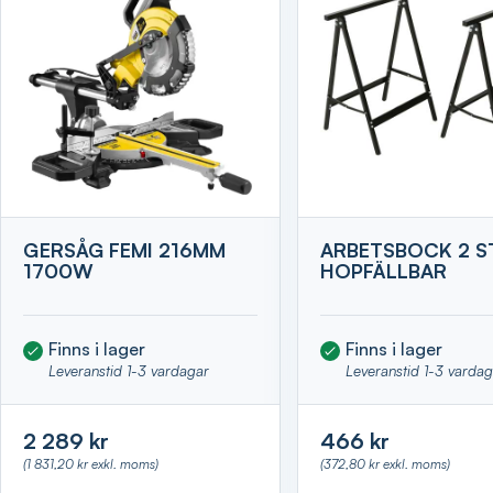
GERSÅG FEMI 216MM
ARBETSBOCK 2 S
1700W
HOPFÄLLBAR
Finns i lager
Finns i lager
Leveranstid 1-3 vardagar
Leveranstid 1-3 varda
2 289 kr
466 kr
(1 831,20 kr exkl. moms)
(372,80 kr exkl. moms)