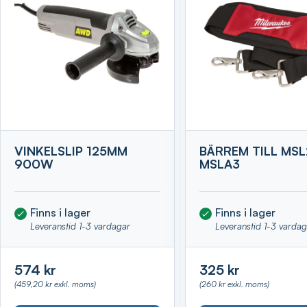
VINKELSLIP 125MM
BÄRREM TILL MS
900W
MSLA3
Finns i lager
Finns i lager
Leveranstid 1-3 vardagar
Leveranstid 1-3 varda
574 kr
325 kr
(459,20 kr exkl. moms)
(260 kr exkl. moms)