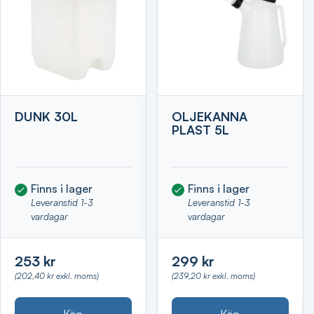
DUNK 30L
OLJEKANNA
PLAST 5L
Finns i lager
Finns i lager
Leveranstid 1-3
Leveranstid 1-3
vardagar
vardagar
253 kr
299 kr
(202,40 kr exkl. moms)
(239,20 kr exkl. moms)
Köp
Köp