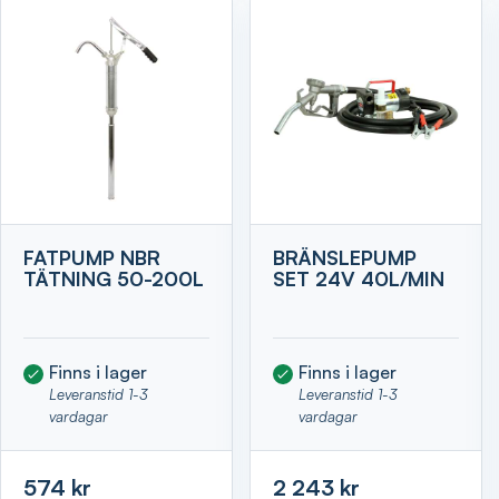
FATPUMP NBR
BRÄNSLEPUMP
TÄTNING 50-200L
SET 24V 40L/MIN
Finns i lager
Finns i lager
Leveranstid 1-3
Leveranstid 1-3
vardagar
vardagar
574 kr
2 243 kr