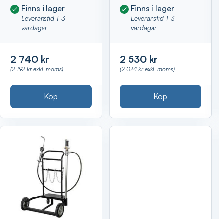
Finns i lager
Finns i lager
Leveranstid 1-3
Leveranstid 1-3
vardagar
vardagar
2 740 kr
2 530 kr
(2 192 kr exkl. moms)
(2 024 kr exkl. moms)
Köp
Köp