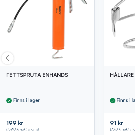
FETTSPRUTA ENHANDS
HÅLLARE
Finns i lager
Finns i 
199 kr
91 kr
(159.0 kr exkl. moms)
(73.0 kr exkl. m