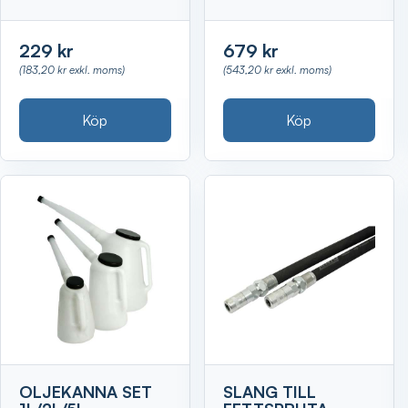
229 kr
679 kr
(183,20 kr exkl. moms)
(543,20 kr exkl. moms)
Köp
Köp
OLJEKANNA SET
SLANG TILL