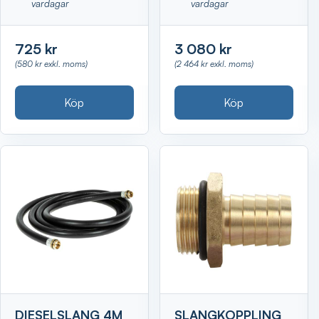
vardagar
vardagar
725 kr
3 080 kr
(580 kr exkl. moms)
(2 464 kr exkl. moms)
Köp
Köp
DIESELSLANG 4M
SLANGKOPPLING