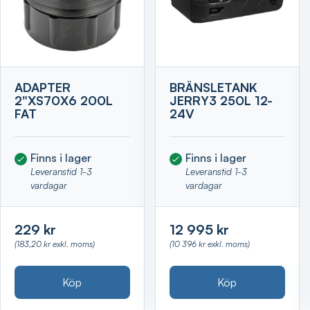
ADAPTER
BRÄNSLETANK
2"XS70X6 200L
JERRY3 250L 12-
FAT
24V
Finns i lager
Finns i lager
Leveranstid 1-3
Leveranstid 1-3
vardagar
vardagar
229 kr
12 995 kr
(183,20 kr exkl. moms)
(10 396 kr exkl. moms)
Köp
Köp