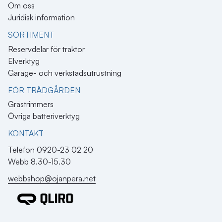
Om oss
Juridisk information
SORTIMENT
Reservdelar för traktor
Elverktyg
Garage- och verkstadsutrustning
FÖR TRÄDGÅRDEN
Grästrimmers
Övriga batteriverktyg
KONTAKT​
Telefon 0920-23 02 20
Webb 8.30-15.30
webbshop@ojanpera.net