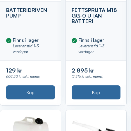
BATTERIDRIVEN
FETTSPRUTA M18
PUMP
GG-0 UTAN
BATTERI
Finns i lager
Finns i lager
Leveranstid 1-3
Leveranstid 1-3
vardagar
vardagar
129 kr
2 895 kr
(103,20 kr exkl. moms)
(2 316 kr exkl. moms)
Köp
Köp