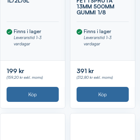
1L/2L/5L
FETTSPRUTA
13MM 500MM
GUMMI 1/8
Finns i lager
Finns i lager
Leveranstid 1-3
Leveranstid 1-3
vardagar
vardagar
199 kr
391 kr
(159,20 kr exkl. moms)
(312,80 kr exkl. moms)
Köp
Köp