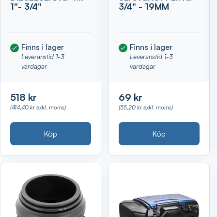
1"- 3/4"
3/4" - 19MM
Finns i lager
Finns i lager
Leveranstid 1-3
Leveranstid 1-3
vardagar
vardagar
518 kr
69 kr
(414,40 kr exkl. moms)
(55,20 kr exkl. moms)
Köp
Köp