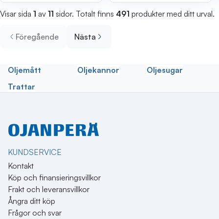
Visar sida
1
av
11
sidor. Totalt finns
491
produkter med ditt urval.
Föregående
Nästa
Oljemått
Oljekannor
Oljesugar
Trattar
KUNDSERVICE
Kontakt
Köp och finansieringsvillkor
Frakt och leveransvillkor
Ångra ditt köp
Frågor och svar