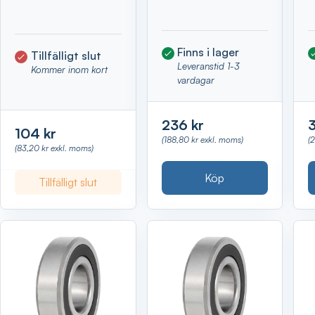
Finns i lager
Tillfälligt slut
Leveranstid 1-3
Kommer inom kort
vardagar
236 kr
104 kr
(188,80 kr exkl. moms)
(
(83,20 kr exkl. moms)
Köp
Tillfälligt slut