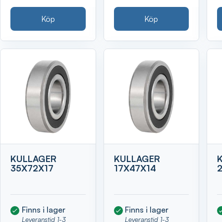
Köp
Köp
KULLAGER
KULLAGER
35X72X17
17X47X14
Finns i lager
Finns i lager
Leveranstid 1-3
Leveranstid 1-3