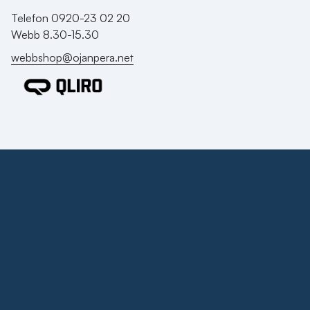
Telefon 0920-23 02 20
Webb 8.30-15.30
webbshop@ojanpera.net