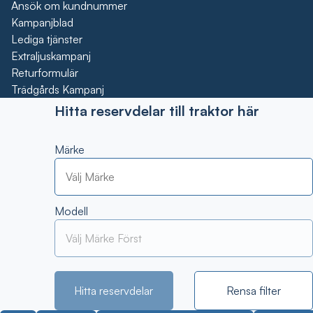
Ansök om kundnummer
Kampanjblad
Lediga tjänster
Extraljuskampanj
Returformulär
Trädgårds Kampanj
Hitta reservdelar till traktor här
Märke
Modell
Hitta reservdelar
Rensa filter