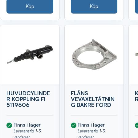
Köp
Köp
HUVUDCYLINDE
FLÄNS
R KOPPLING FI
VEVAXELTÄTNIN
5119606
G BAKRE FORD
Finns i lager
Finns i lager
Leveranstid 1-3
Leveranstid 1-3
vardagar
vardagar