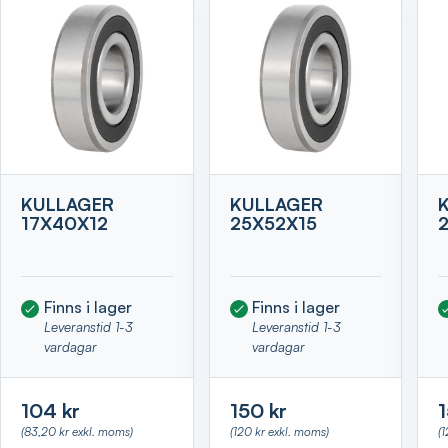
KULLAGER
KULLAGER
17X40X12
25X52X15
Finns i lager
Finns i lager
Leveranstid 1-3
Leveranstid 1-3
vardagar
vardagar
104 kr
150 kr
1
(83,20 kr exkl. moms)
(120 kr exkl. moms)
(