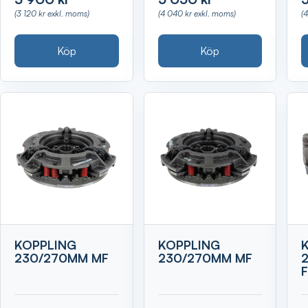
(3 120 kr exkl. moms)
(4 040 kr exkl. moms)
(
Köp
Köp
KOPPLING
KOPPLING
230/270MM MF
230/270MM MF