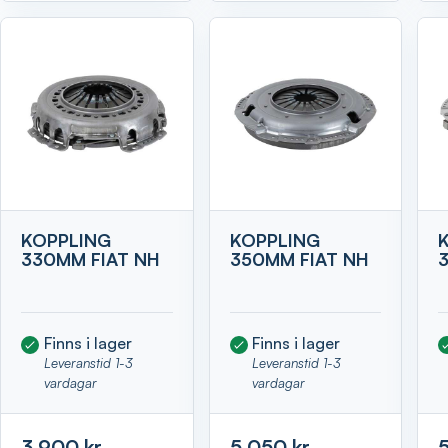
KOPPLING
KOPPLING
330MM FIAT NH
350MM FIAT NH
Finns i lager
Finns i lager
Leveranstid 1-3
Leveranstid 1-3
vardagar
vardagar
3 900 kr
5 050 kr