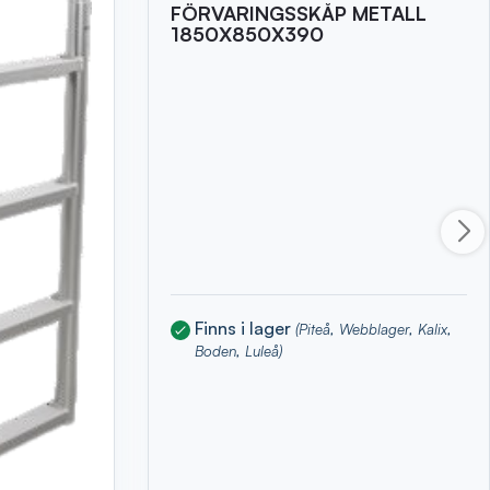
FÖRVARINGSSKÅP METALL
1850X850X390
Finns i lager
(Piteå, Webblager, Kalix,
Boden, Luleå)