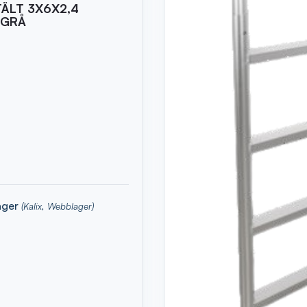
ÄLT 3X6X2,4
 GRÅ
lager
(Kalix, Webblager)