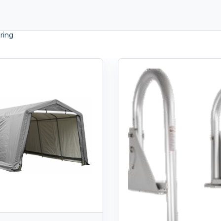
aring