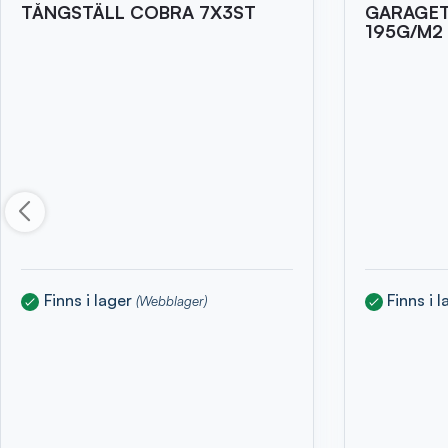
TÅNGSTÄLL COBRA 7X3ST
GARAGET
195G/M2
Finns i lager
Finns i 
(Webblager)