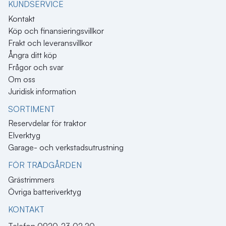
KUNDSERVICE
Kontakt
Köp och finansieringsvillkor
Frakt och leveransvillkor
Ångra ditt köp
Frågor och svar
Om oss
Juridisk information
SORTIMENT
Reservdelar för traktor
Elverktyg
Garage- och verkstadsutrustning
FÖR TRÄDGÅRDEN
Grästrimmers
Övriga batteriverktyg
KONTAKT​
Telefon 0920-23 02 20