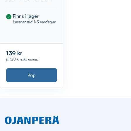
Finns i lager
Leveranstid 1-3 vardagar
139 kr
(111,20 kr exkl. moms)
Köp