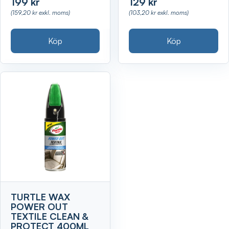
199 kr
129 kr
(159,20 kr exkl. moms)
(103,20 kr exkl. moms)
Köp
Köp
TURTLE WAX
POWER OUT
TEXTILE CLEAN &
PROTECT 400ML