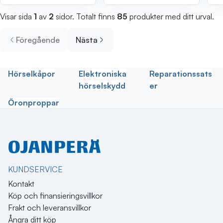
Visar sida
1
av
2
sidor. Totalt finns
85
produkter med ditt urval.
Föregående
Nästa
Hörselkåpor
Elektroniska
Reparationssats
hörselskydd
er
Öronproppar
KUNDSERVICE
Kontakt
Köp och finansieringsvillkor
Frakt och leveransvillkor
Ångra ditt köp