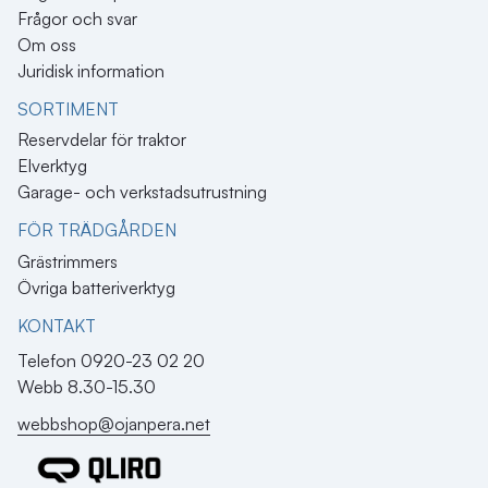
Frågor och svar
Om oss
Juridisk information
SORTIMENT
Reservdelar för traktor
Elverktyg
Garage- och verkstadsutrustning
FÖR TRÄDGÅRDEN
Grästrimmers
Övriga batteriverktyg
KONTAKT​
Telefon 0920-23 02 20
Webb 8.30-15.30
webbshop@ojanpera.net