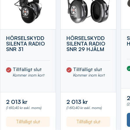
HÖRSELSKYDD
HÖRSELSKYDD
S
SILENTA RADIO
SILENTA RADIO
H
SNR 31
SNR 29 HJÄLM
Tillfälligt slut
Tillfälligt slut
Kommer inom kort
Kommer inom kort
2
2 013 kr
2 013 kr
(
(1 610,40 kr exkl. moms)
(1 610,40 kr exkl. moms)
Tillfälligt slut
Tillfälligt slut