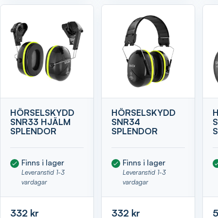
HÖRSELSKYDD
HÖRSELSKYDD
SNR33 HJÄLM
SNR34
SPLENDOR
SPLENDOR
Finns i lager
Finns i lager
Leveranstid 1-3
Leveranstid 1-3
vardagar
vardagar
332 kr
332 kr
5