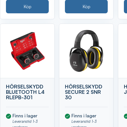
Köp
Köp
HÖRSELSKYDD
HÖRSELSKYDD
BLUETOOTH L4
SECURE 2 SNR
RLEPB-301
30
Finns i lager
Finns i lager
Leveranstid 1-3
Leveranstid 1-3
vardagar
vardagar