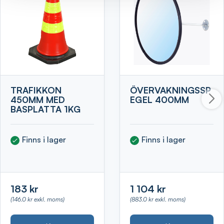
TRAFIKKON
ÖVERVAKNINGSSP
450MM MED
EGEL 400MM
BASPLATTA 1KG
Finns i lager
Finns i lager
183 kr
1 104 kr
(146.0 kr exkl. moms)
(883.0 kr exkl. moms)