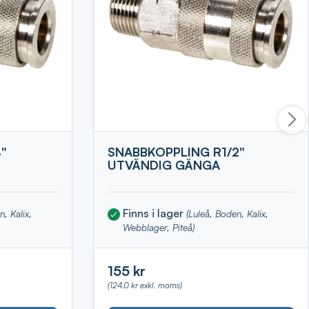
"
SNABBKOPPLING R1/2"
UTVÄNDIG GÄNGA
Finns i lager
n, Kalix,
(Luleå, Boden, Kalix,
Webblager, Piteå)
155 kr
(124.0 kr exkl. moms)