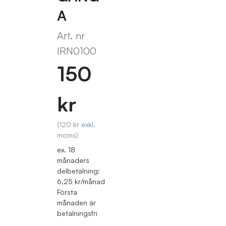
A
Art. nr
IRN0100
150
kr
(120 kr exkl.
moms)
ex. 18
månaders
delbetalning:
6,25 kr/månad
Första
månaden är
betalningsfri