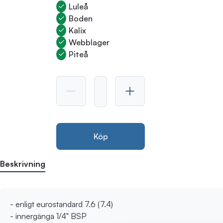
Luleå
Boden
Kalix
Webblager
Piteå
Köp
Beskrivning
- enligt eurostandard 7.6 (7.4)
- innergänga 1/4" BSP