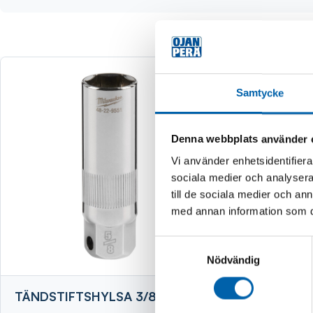
Samtycke
Denna webbplats använder 
Vi använder enhetsidentifierar
sociala medier och analysera 
till de sociala medier och a
med annan information som du 
Samtyckesval
Nödvändig
TÄNDSTIFTSHYLSA 3/8 16MM
KLOKOPP
UTV.GÄNG