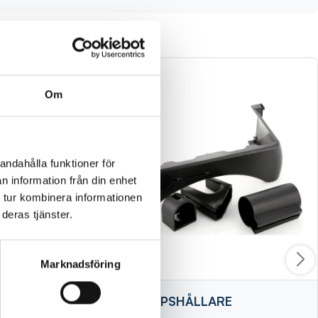
Om
andahålla funktioner för
n information från din enhet
 tur kombinera informationen
deras tjänster.
Marknadsföring
 3/4
REDSKAPSHÅLLARE