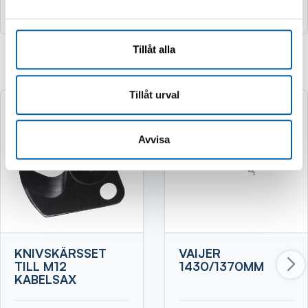
Köp
Köp
Tillåt alla
Relaterade produkter
Tillåt urval
Avvisa
KNIVSKÄRSSET
VAIJER
TILL M12
1430/1370MM
KABELSAX