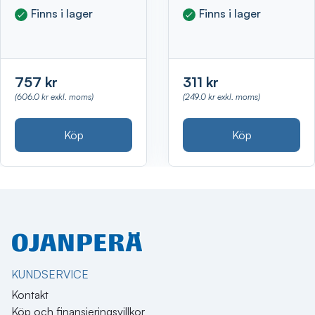
Finns i lager
Finns i lager
757 kr
311 kr
(606.0 kr exkl. moms)
(249.0 kr exkl. moms)
Köp
Köp
KUNDSERVICE
Kontakt
Köp och finansieringsvillkor