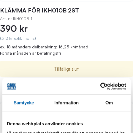
KLÄMMA FÖR IKH010B 2ST
Art. nr
IKH010B-1
390 kr
(312 kr exkl. moms)
ex. 18 månaders delbetalning: 16,25 kr/månad
Första månaden är betalningsfri
Tillfälligt slut
Andra köpte även
Samtycke
Information
Om
Denna webbplats använder cookies