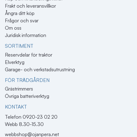
Frakt och leveransvillkor
Ångra ditt köp
Frågor och svar
Om oss
Juridisk information
SORTIMENT
Reservdelar för traktor
Elverktyg
Garage- och verkstadsutrustning
FÖR TRÄDGÅRDEN
Grästrimmers
Övriga batteriverktyg
KONTAKT​
Telefon 0920-23 02 20
Webb 8.30-15.30
webbshop@ojanpera.net