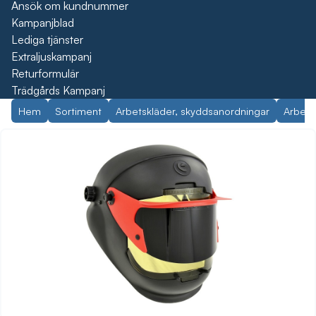
Ansök om kundnummer
Kampanjblad
Lediga tjänster
Extraljuskampanj
Returformulär
Trädgårds Kampanj
Hem
Sortiment
Arbetskläder, skyddsanordningar
Arbets