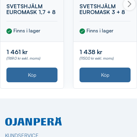
SVETSHJÄLM
SVETSHJÄLM
EUROMASK 1,7 + 8
EUROMASK 3 + 8
Finns i lager
Finns i lager
1 461 kr
1 438 kr
(1169.0 kr exkl. moms)
(1150.0 kr exkl. moms)
Köp
Köp
KUNDSERVICE