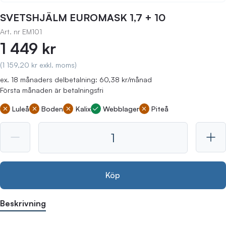
SVETSHJÄLM EUROMASK 1,7 + 10
Art. nr
EM101
1 449 kr
(1 159,20 kr exkl. moms)
ex. 18 månaders delbetalning: 60,38 kr/månad
Första månaden är betalningsfri
Luleå
Boden
Kalix
Webblager
Piteå
Köp
Beskrivning