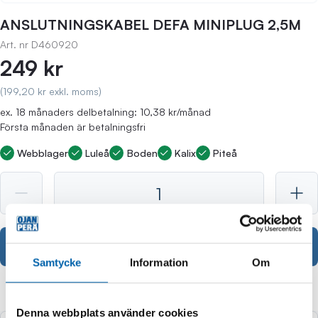
ANSLUTNINGSKABEL DEFA MINIPLUG 2,5M
Art. nr
D460920
249 kr
(199,20 kr exkl. moms)
ex. 18 månaders delbetalning: 10,38 kr/månad
Första månaden är betalningsfri
Webblager
Luleå
Boden
Kalix
Piteå
Köp
Samtycke
Information
Om
Andra köpte även
Denna webbplats använder cookies