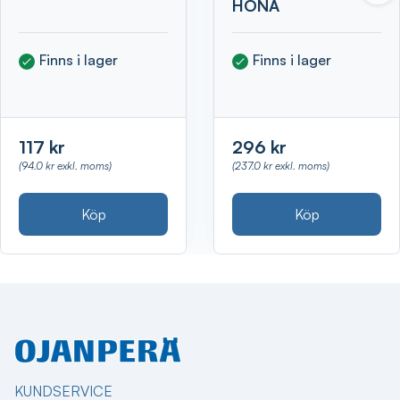
HONA
Finns i lager
Finns i lager
117 kr
296 kr
(94.0 kr exkl. moms)
(237.0 kr exkl. moms)
Köp
Köp
KUNDSERVICE