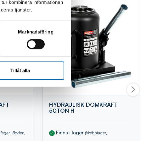
 tur kombinera informationen
deras tjänster.
Marknadsföring
Tillåt alla
AFT
HYDRAULISK DOMKRAFT
50TON H
Finns i lager
blager, Boden,
(Webblager)