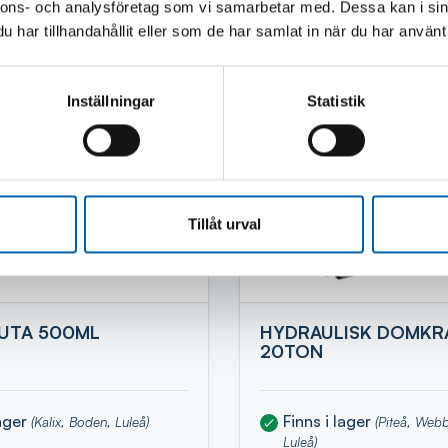
nnons- och analysföretag som vi samarbetar med. Dessa kan i sin
har tillhandahållit eller som de har samlat in när du har använt 
Inställningar
Statistik
Tillåt urval
UTA 500ML
HYDRAULISK DOMKR
20TON
lager
Finns i lager
(Kalix, Boden, Luleå)
(Piteå, Web
Luleå)