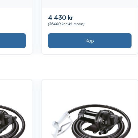
4 430 kr
(3544.0 kr exkl. moms)
Köp