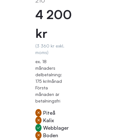
210
4 200
kr
(3 360 kr exkl.
moms)
ex. 18
månaders
delbetalning:
175 kr/månad
Första
månaden är
betalningsfri
Piteå
Kalix
Webblager
Boden