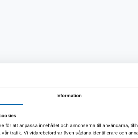
Information
cookies
e för att anpassa innehållet och annonserna till användarna, tillh
Andra köpte även
vår trafik. Vi vidarebefordrar även sådana identifierare och anna