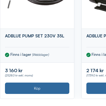
ADBLUE PUMP SET 230V 35L
ADBLUE 
Finns i lager
Finns i 
(Webblager)
3 160 kr
2 174 kr
(2528.0 kr exkl. moms)
(1739.0 kr exkl.
Köp