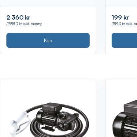
2 360 kr
199 kr
(1888.0 kr exkl. moms)
(159.0 kr exkl. 
Köp