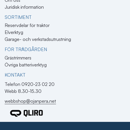
Juridisk information
SORTIMENT
Reservdelar för traktor
Elverktyg
Garage- och verkstadsutrustning
FÖR TRÄDGÅRDEN
Grästrimmers
Övriga batteriverktyg
KONTAKT​
Telefon 0920-23 02 20
Webb 8.30-15.30
webbshop@ojanpera.net