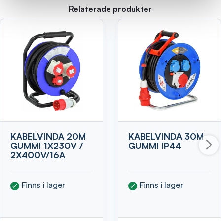
Relaterade produkter
KABELVINDA 20M
KABELVINDA 30M
GUMMI 1X230V /
GUMMI IP44
2X400V/16A
Finns i lager
Finns i lager