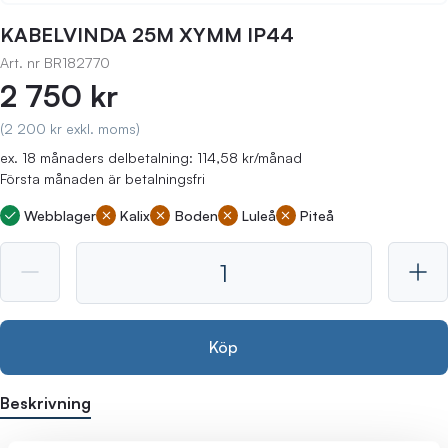
KABELVINDA 25M XYMM IP44
Art. nr
BR182770
2 750 kr
(2 200 kr exkl. moms)
ex. 18 månaders delbetalning: 114,58 kr/månad
Första månaden är betalningsfri
Webblager
Kalix
Boden
Luleå
Piteå
Köp
Beskrivning