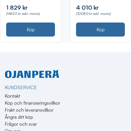
1 829 kr
4 010 kr
(1463.0 kr exkl. moms)
(3208.0 kr exkl. moms)
Köp
Köp
KUNDSERVICE
Kontakt
Köp och finansieringsvillkor
Frakt och leveransvillkor
Ångra ditt köp
Frågor och svar
Om oss