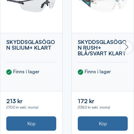
SKYDDSGLASÖGO
SKYDDSGLASÖGO
N SILIUM+ KLART
N RUSH+
BLÅ/SVART KLART
Finns i lager
Finns i lager
213 kr
172 kr
(170.0 kr exkl. moms)
(138.0 kr exkl. moms)
Köp
Köp