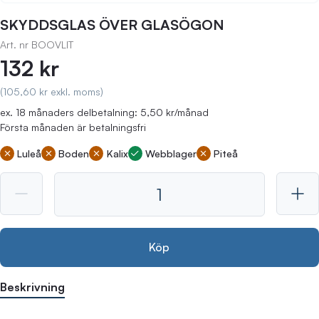
SKYDDSGLAS ÖVER GLASÖGON
Art. nr
BOOVLIT
132 kr
(105,60 kr exkl. moms)
ex. 18 månaders delbetalning: 5,50 kr/månad
Första månaden är betalningsfri
Luleå
Boden
Kalix
Webblager
Piteå
Köp
Beskrivning