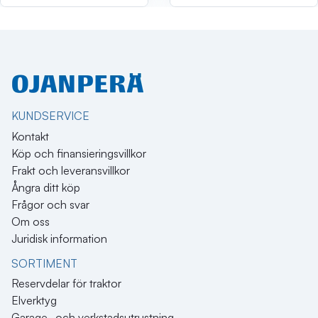
KUNDSERVICE
Kontakt
Köp och finansieringsvillkor
Frakt och leveransvillkor
Ångra ditt köp
Frågor och svar
Om oss
Juridisk information
SORTIMENT
Reservdelar för traktor
Elverktyg
Garage- och verkstadsutrustning