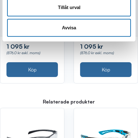
Tillåt urval
Finns i lager
Finns i lager
Avvisa
1 095 kr
1 095 kr
(876.0 kr exkl. moms)
(876.0 kr exkl. moms)
Köp
Köp
Relaterade produkter