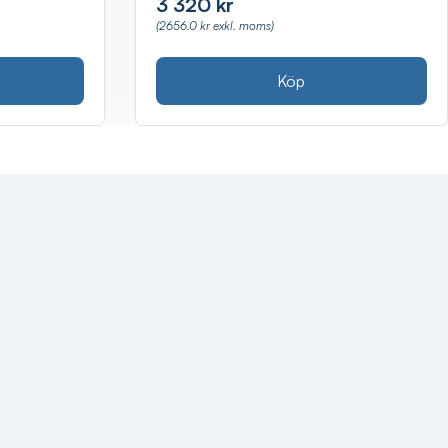
3 320 kr
(2656.0 kr exkl. moms)
Köp