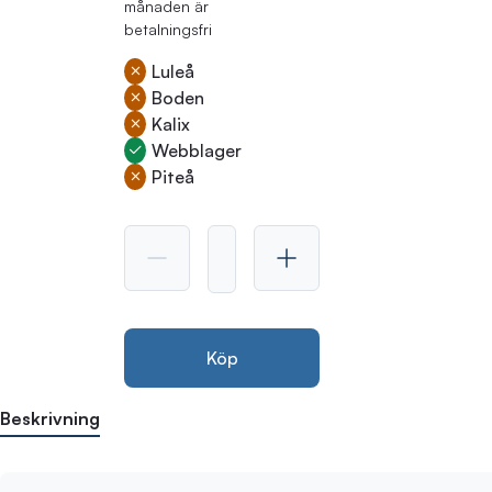
månaden är
betalningsfri
Luleå
Boden
Kalix
Webblager
Piteå
Köp
Beskrivning