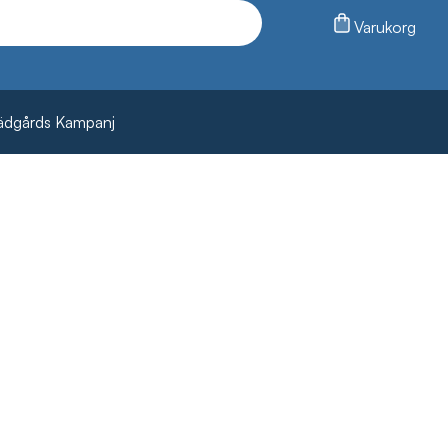
Varukorg
ädgårds Kampanj