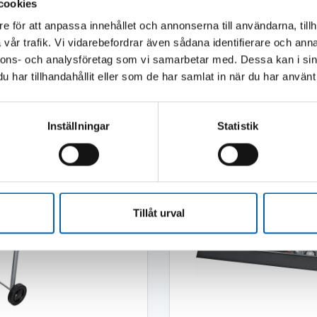
cookies
värmare
e för att anpassa innehållet och annonserna till användarna, tillh
vår trafik. Vi vidarebefordrar även sådana identifierare och anna
nnons- och analysföretag som vi samarbetar med. Dessa kan i sin
har tillhandahållit eller som de har samlat in när du har använt 
Andra köpte även
Inställningar
Statistik
Tillåt urval