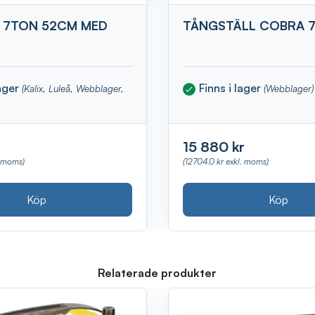
 7TON 52CM MED
TÅNGSTÄLL COBRA 
lager
Finns i lager
(Kalix, Luleå, Webblager,
(Webblager)
15 880 kr
(12704.0 kr exkl. moms)
. moms)
Köp
Köp
Relaterade produkter