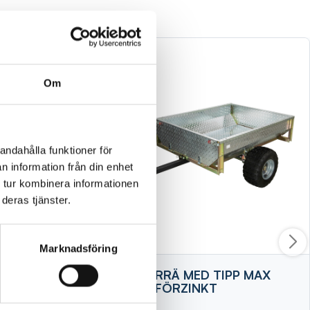
Om
andahålla funktioner för
n information från din enhet
 tur kombinera informationen
deras tjänster.
Marknadsföring
7X3ST
SLÄPKÄRRÄ MED TIPP MAX
400KG FÖRZINKT