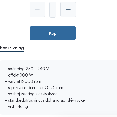
Köp
Beskrivning
- spänning 230 - 240 V
- effekt 900 W
- varvtal 12000 rpm
- slipskivans diameter Ø 125 mm
- snabbjustering av skivskydd
- standardutrusning: sidohandtag, skivnyckel
- vikt 1,46 kg