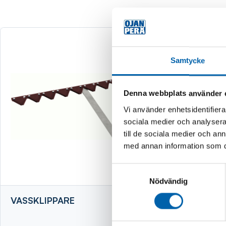
Samtycke
Denna webbplats använder 
Vi använder enhetsidentifierar
sociala medier och analysera 
till de sociala medier och a
med annan information som du 
Samtyckesval
Nödvändig
VASSKLIPPARE
VEDKLYV
STATIV