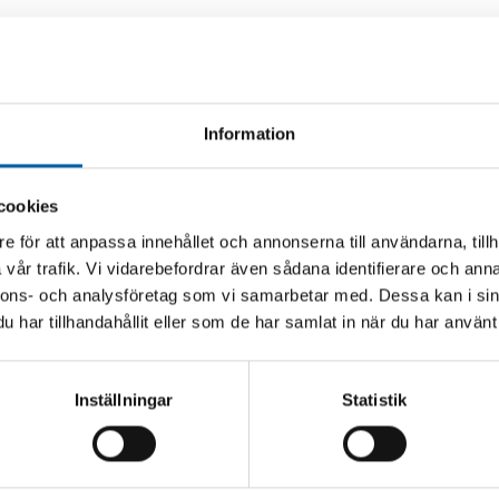
Andra köpte även
Information
cookies
e för att anpassa innehållet och annonserna till användarna, tillh
vår trafik. Vi vidarebefordrar även sådana identifierare och anna
nnons- och analysföretag som vi samarbetar med. Dessa kan i sin
har tillhandahållit eller som de har samlat in när du har använt 
Inställningar
Statistik
 7TON 52CM MED
TÅNGSTÄLL COBRA 