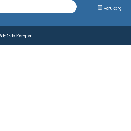
Varukorg
ädgårds Kampanj