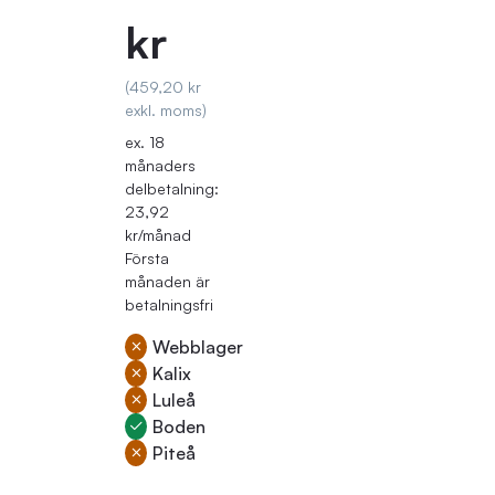
kr
(459,20 kr
exkl. moms)
ex. 18
månaders
delbetalning:
23,92
kr/månad
Första
månaden är
betalningsfri
Webblager
Kalix
Luleå
Boden
Piteå