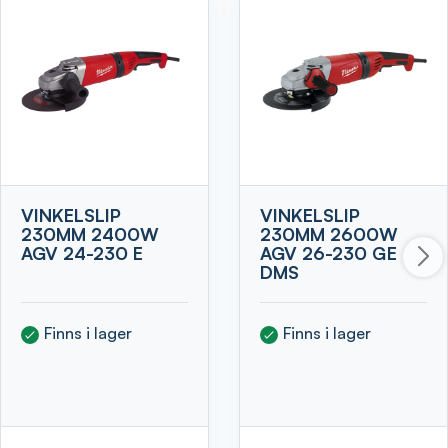
VINKELSLIP
VINKELSLIP
230MM 2400W
230MM 2600W
AGV 24-230 E
AGV 26-230 GE
DMS
Finns i lager
Finns i lager