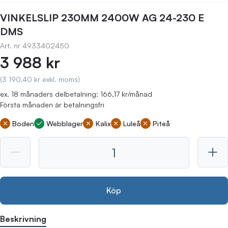
VINKELSLIP 230MM 2400W AG 24-230 E
DMS
Art. nr
4933402450
3 988 kr
(3 190,40 kr exkl. moms)
ex. 18 månaders delbetalning: 166,17 kr/månad
Första månaden är betalningsfri
Boden
Webblager
Kalix
Luleå
Piteå
Köp
Beskrivning