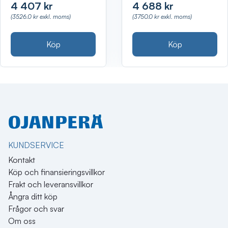
4 407 kr
4 688 kr
(3526.0 kr exkl. moms)
(3750.0 kr exkl. moms)
Köp
Köp
KUNDSERVICE
Kontakt
Köp och finansieringsvillkor
Frakt och leveransvillkor
Ångra ditt köp
Frågor och svar
Om oss