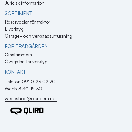
Juridisk information
SORTIMENT
Reservdelar för traktor
Elverktyg
Garage- och verkstadsutrustning
FÖR TRÄDGÅRDEN
Grästrimmers
Övriga batteriverktyg
KONTAKT​
Telefon 0920-23 02 20
Webb 8.30-15.30
webbshop@ojanpera.net