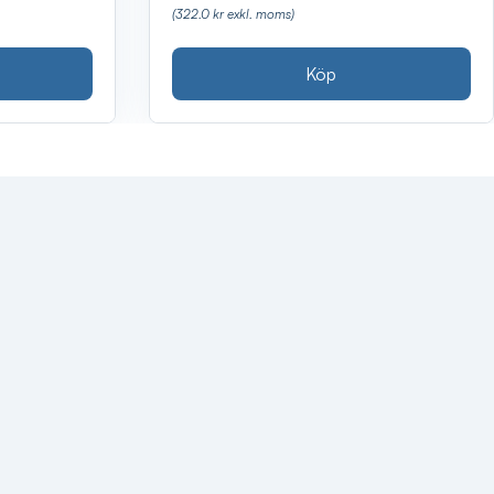
(322.0 kr exkl. moms)
Köp