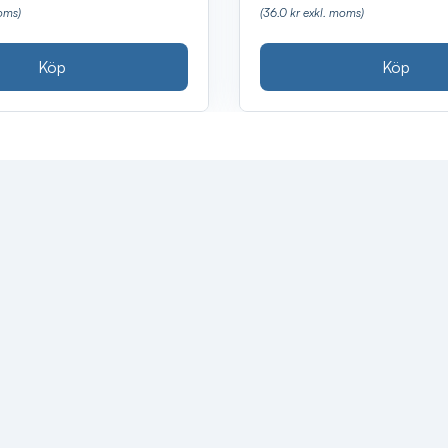
oms)
(36.0 kr exkl. moms)
Köp
Köp