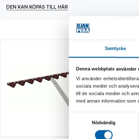
DEN KAN KÖPAS TILL HÄR
Samtycke
Denna webbplats använder 
Vi använder enhetsidentifierar
sociala medier och analysera 
till de sociala medier och a
med annan information som du 
Samtyckesval
Nödvändig