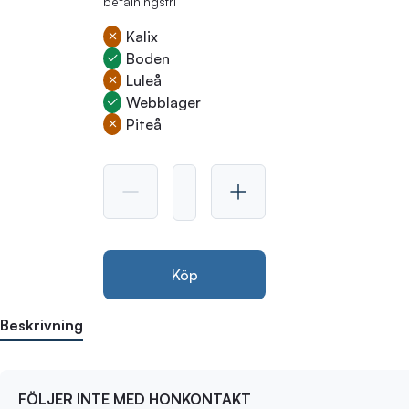
betalningsfri
Kalix
Boden
Luleå
Webblager
Piteå
Köp
Beskrivning
FÖLJER INTE MED HONKONTAKT