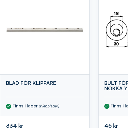
BLAD FÖR KLIPPARE
BULT FÖ
NOKKA Y
Finns i lager
Finns i 
(Webblager)
334 kr
45 kr