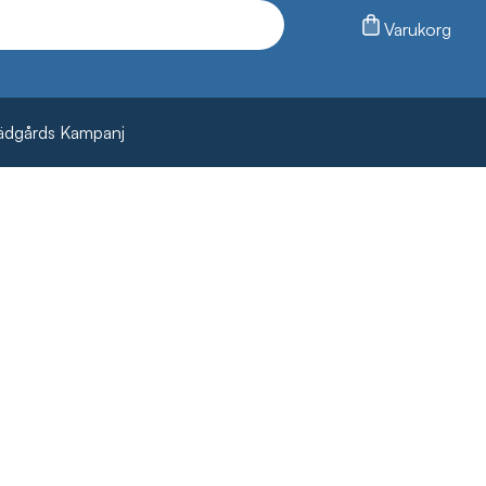
Varukorg
ädgårds Kampanj