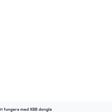
att fungera med XBB dongle