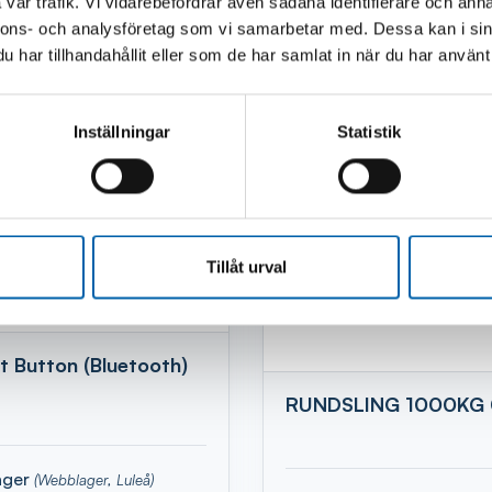
vår trafik. Vi vidarebefordrar även sådana identifierare och anna
Andra köpte även
nnons- och analysföretag som vi samarbetar med. Dessa kan i sin
har tillhandahållit eller som de har samlat in när du har använt 
Inställningar
Statistik
Tillåt urval
 Button (Bluetooth)
RUNDSLING 1000KG 
lager
(Webblager, Luleå)