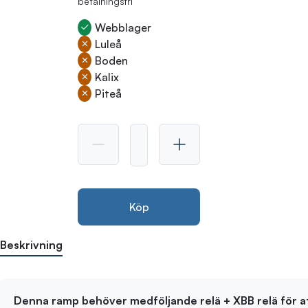
betalningsfri
Webblager
Luleå
Boden
Kalix
Piteå
Köp
Beskrivning
Denna ramp behöver medföljande relä + XBB relä för 