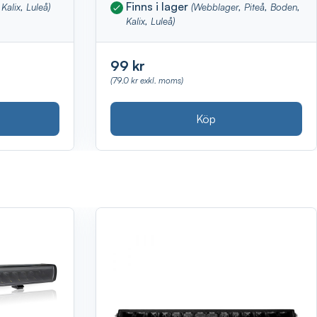
Finns i lager
Kalix, Luleå)
(Webblager, Piteå, Boden,
Kalix, Luleå)
99 kr
(79.0 kr exkl. moms)
Köp