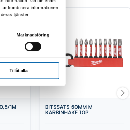
n information från din enhet
 tur kombinera informationen
deras tjänster.
Marknadsföring
Tillåt alla
0,5/1M
BITSSATS 50MM M
KARBINHAKE 10P