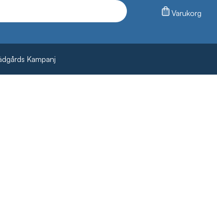
Varukorg
ädgårds Kampanj