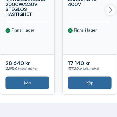
2000W/230V
400V
STEGLÖS
HASTIGHET
Finns i lager
Finns i lager
28 640 kr
17 140 kr
(22912.0 kr exkl. moms)
(13712.0 kr exkl. moms)
Köp
Köp