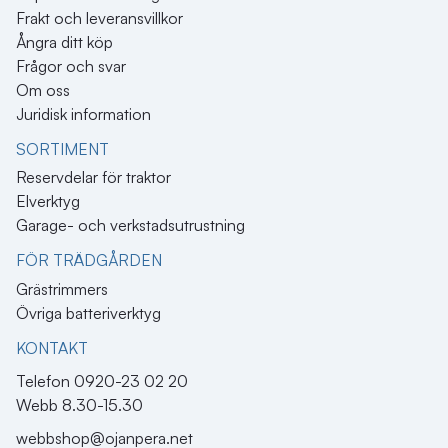
Frakt och leveransvillkor
Ångra ditt köp
Frågor och svar
Om oss
Juridisk information
SORTIMENT
Reservdelar för traktor
Elverktyg
Garage- och verkstadsutrustning
FÖR TRÄDGÅRDEN
Grästrimmers
Övriga batteriverktyg
KONTAKT​
Telefon 0920-23 02 20
Webb 8.30-15.30
webbshop@ojanpera.net