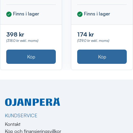
Finns i lager
Finns i lager
398 kr
174 kr
(318.0 kr exkl. moms)
(139.0 kr exkl. moms)
Köp
Köp
KUNDSERVICE
Kontakt
Köp och finansieringsvillkor