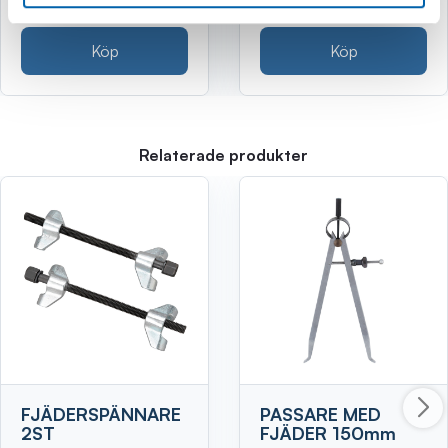
Köp
Köp
Relaterade produkter
FJÄDERSPÄNNARE
PASSARE MED
2ST
FJÄDER 150mm