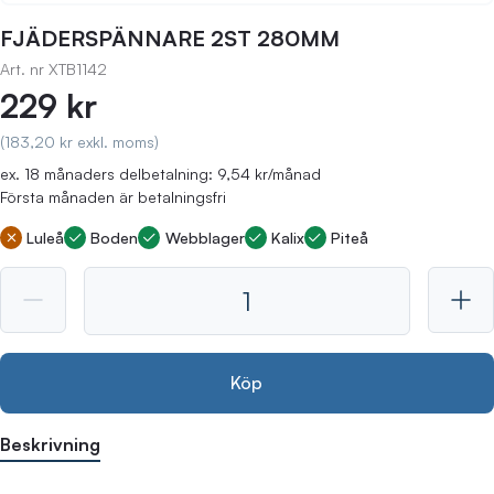
FJÄDERSPÄNNARE 2ST 280MM
Art. nr
XTB1142
229 kr
(183,20 kr exkl. moms)
ex. 18 månaders delbetalning: 9,54 kr/månad
Första månaden är betalningsfri
Luleå
Boden
Webblager
Kalix
Piteå
Köp
Beskrivning