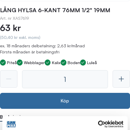
LÅNG HYLSA 6-KANT 76MM 1/2" 19MM
Art. nr
XAS7619
63 kr
(50,40 kr exkl. moms)
ex. 18 månaders delbetalning: 2,63 kr/månad
Första månaden är betalningsfri
Piteå
Webblager
Kalix
Boden
Luleå
Köp
Beskrivning