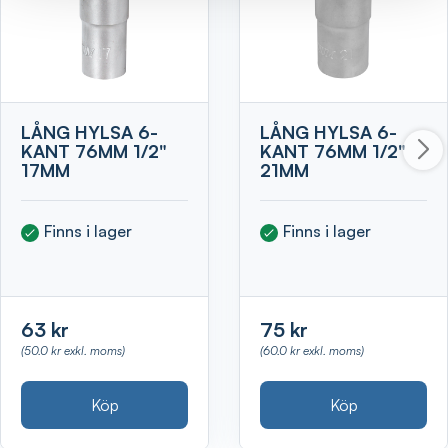
LÅNG HYLSA 6-
LÅNG HYLSA 6-
KANT 76MM 1/2"
KANT 76MM 1/2"
17MM
21MM
Finns i lager
Finns i lager
63 kr
75 kr
(50.0 kr exkl. moms)
(60.0 kr exkl. moms)
Köp
Köp