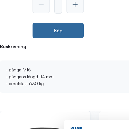
Köp
Beskrivning
- gänga M16
- gängans längd 114 mm
- arbetslast 630 kg