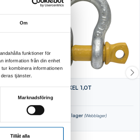
Om
andahålla funktioner för
n information från din enhet
 tur kombinera informationen
deras tjänster.
5X50MM
SCHACKEL 1,0T
Marknadsföring
Finns i lager
(Webblager)
Tillåt alla