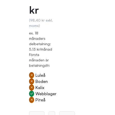
kr
(98,40 kr exkl.
moms)
ex. 18
månaders
delbetalning:
5,13 kr/månad
Första
månaden är
betalningsfri
Luleå
Boden
Kalix
Webblager
Piteå