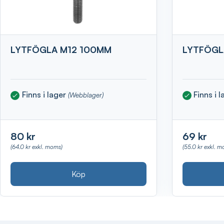
LYTFÖGLA M12 100MM
LYTFÖGL
Finns i lager
Finns i 
(Webblager)
80 kr
69 kr
(64.0 kr exkl. moms)
(55.0 kr exkl. m
Köp