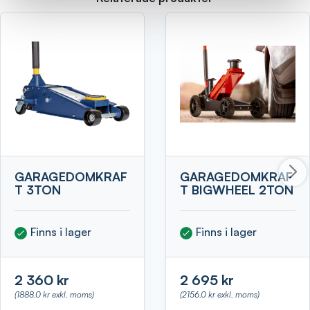
GARAGEDOMKRAF
GARAGEDOMKRAF
T 3TON
T BIGWHEEL 2TON
Finns i lager
Finns i lager
2 360 kr
2 695 kr
(1888.0 kr exkl. moms)
(2156.0 kr exkl. moms)