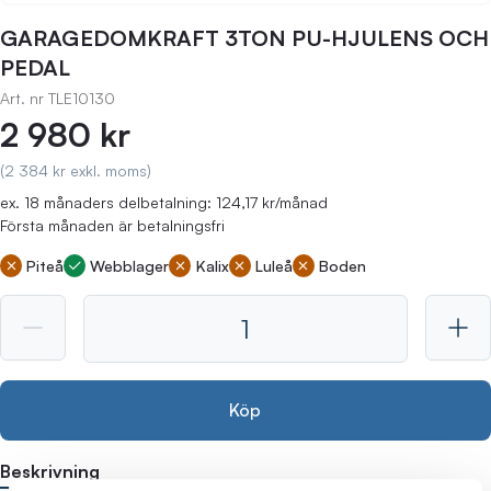
GARAGEDOMKRAFT 3TON PU-HJULENS OCH
PEDAL
Art. nr
TLE10130
2 980 kr
(2 384 kr exkl. moms)
ex. 18 månaders delbetalning: 124,17 kr/månad
Första månaden är betalningsfri
Piteå
Webblager
Kalix
Luleå
Boden
Köp
Beskrivning