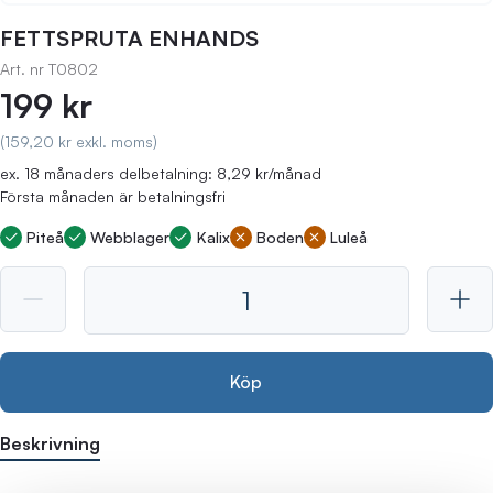
FETTSPRUTA ENHANDS
Art. nr
T0802
199 kr
(159,20 kr exkl. moms)
ex. 18 månaders delbetalning: 8,29 kr/månad
Första månaden är betalningsfri
Piteå
Webblager
Kalix
Boden
Luleå
Köp
Beskrivning