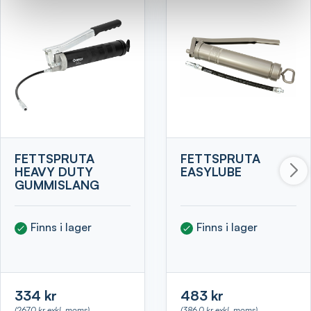
FETTSPRUTA
FETTSPRUTA
HEAVY DUTY
EASYLUBE
GUMMISLANG
Finns i lager
Finns i lager
334 kr
483 kr
(267.0 kr exkl. moms)
(386.0 kr exkl. moms)