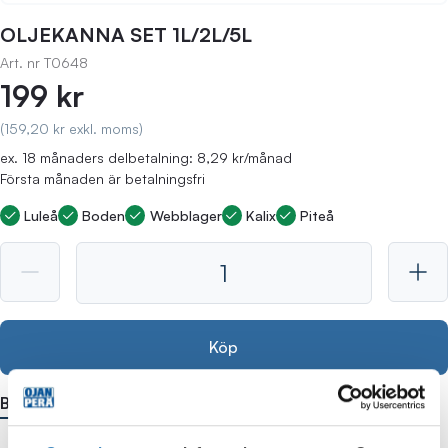
OLJEKANNA SET 1L/2L/5L
Art. nr
T0648
199 kr
(159,20 kr exkl. moms)
ex. 18 månaders delbetalning: 8,29 kr/månad
Första månaden är betalningsfri
Luleå
Boden
Webblager
Kalix
Piteå
Köp
Beskrivning