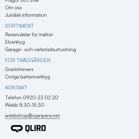
Om oss
Juridisk information
SORTIMENT
Reservdelar för traktor
Elverktyg
Garage- och verkstadsutrustning
FÖR TRÄDGÅRDEN
Grästrimmers
Övriga batteriverktyg
KONTAKT​
Telefon 0920-23 02 20
Webb 8.30-15.30
webbshop@ojanpera.net