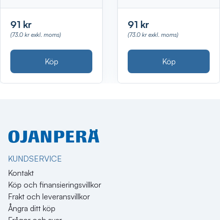
91 kr
91 kr
(73.0 kr exkl. moms)
(73.0 kr exkl. moms)
Köp
Köp
KUNDSERVICE
Kontakt
Köp och finansieringsvillkor
Frakt och leveransvillkor
Ångra ditt köp
Frågor och svar