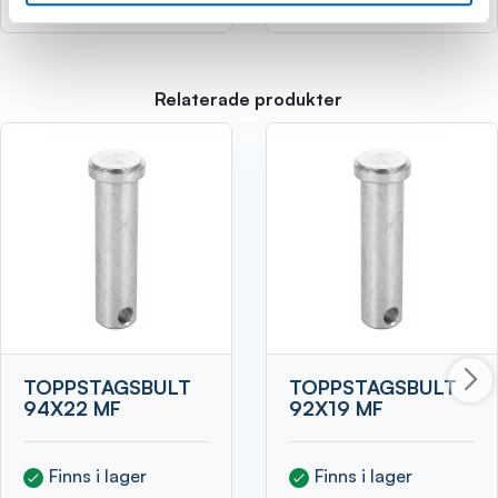
Relaterade produkter
TOPPSTAGSBULT
TOPPSTAGSBULT
94X22 MF
92X19 MF
Finns i lager
Finns i lager