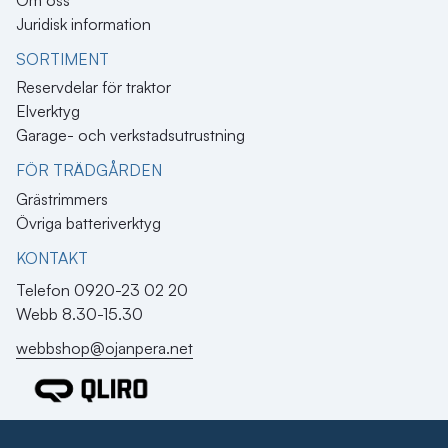
Juridisk information
SORTIMENT
Reservdelar för traktor
Elverktyg
Garage- och verkstadsutrustning
FÖR TRÄDGÅRDEN
Grästrimmers
Övriga batteriverktyg
KONTAKT​
Telefon 0920-23 02 20
Webb 8.30-15.30
webbshop@ojanpera.net