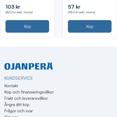
103 kr
57 kr
(82.0 kr exkl. moms)
(46.0 kr exkl. moms)
Köp
Köp
KUNDSERVICE
Kontakt
Köp och finansieringsvillkor
Frakt och leveransvillkor
Ångra ditt köp
Frågor och svar
Om oss