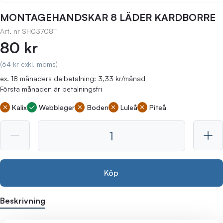
MONTAGEHANDSKAR 8 LÄDER KARDBORRE
Art. nr
SH03708T
80 kr
(64 kr exkl. moms)
ex. 18 månaders delbetalning: 3,33 kr/månad
Första månaden är betalningsfri
Kalix
Webblager
Boden
Luleå
Piteå
Köp
Beskrivning