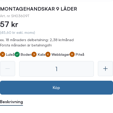
MONTAGEHANDSKAR 9 LÄDER
Art. nr
SH03609T
57 kr
(45,60 kr exkl. moms)
ex. 18 månaders delbetalning: 2,38 kr/månad
Första månaden är betalningsfri
Luleå
Boden
Kalix
Webblager
Piteå
Köp
Beskrivning