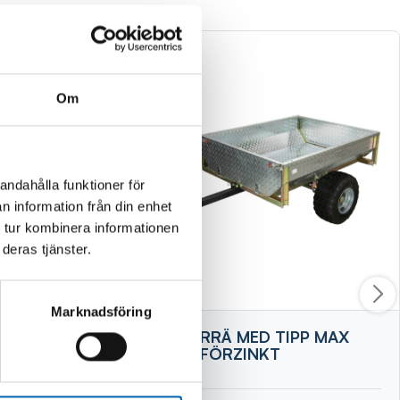
Om
andahålla funktioner för
n information från din enhet
 tur kombinera informationen
deras tjänster.
Marknadsföring
7X3ST
SLÄPKÄRRÄ MED TIPP MAX
400KG FÖRZINKT