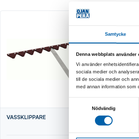
Samtycke
Denna webbplats använder 
Vi använder enhetsidentifierar
sociala medier och analysera 
till de sociala medier och a
med annan information som du 
Samtyckesval
Nödvändig
VASSKLIPPARE
VEDKLYV
STATIV