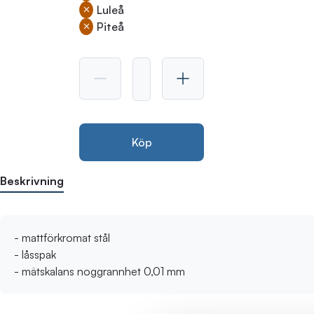
Luleå
Piteå
Köp
Beskrivning
- mattförkromat stål
- låsspak
- mätskalans noggrannhet 0,01 mm