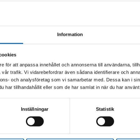
Andra köpte även
Information
cookies
e för att anpassa innehållet och annonserna till användarna, tillh
vår trafik. Vi vidarebefordrar även sådana identifierare och anna
nnons- och analysföretag som vi samarbetar med. Dessa kan i sin
har tillhandahållit eller som de har samlat in när du har använt 
Inställningar
Statistik
 7TON 52CM MED
TÅNGSTÄLL COBRA 