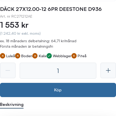
DÄCK 27X12.00-12 6PR DEESTONE D936
Art. nr
RC271212AE
1 553 kr
(1 242,40 kr exkl. moms)
ex. 18 månaders delbetalning: 64,71 kr/månad
Första månaden är betalningsfri
Luleå
Boden
Kalix
Webblager
Piteå
Köp
Beskrivning