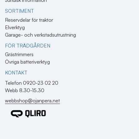
Juridisk information
SORTIMENT
Reservdelar för traktor
Elverktyg
Garage- och verkstadsutrustning
FÖR TRÄDGÅRDEN
Grästrimmers
Övriga batteriverktyg
KONTAKT​
Telefon 0920-23 02 20
Webb 8.30-15.30
webbshop@ojanpera.net