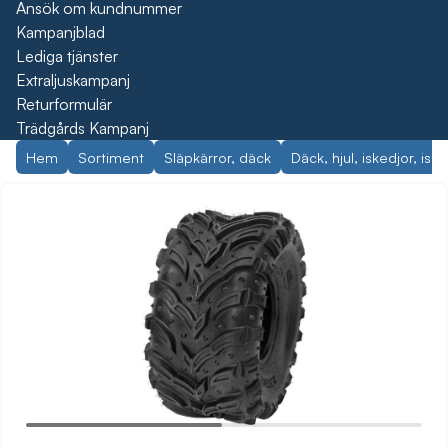
Ansök om kundnummer
Kampanjblad
Lediga tjänster
Extraljuskampanj
Returformulär
Trädgårds Kampanj
Hem
Sortiment
Släpkärror, däck
Däck, hjul, iskedjor, isd