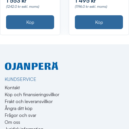
1 553 kr
1 495 kr
(1242.0 kr exkl. moms)
(1196.0 kr exkl. moms)
Köp
Köp
KUNDSERVICE
Kontakt
Köp och finansieringsvillkor
Frakt och leveransvillkor
Ångra ditt köp
Frågor och svar
Om oss