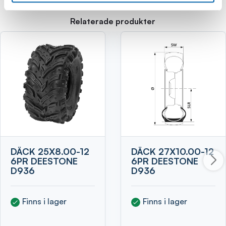
Relaterade produkter
DÄCK 25X8.00-12
DÄCK 27X10.00-12
6PR DEESTONE
6PR DEESTONE
D936
D936
Finns i lager
Finns i lager