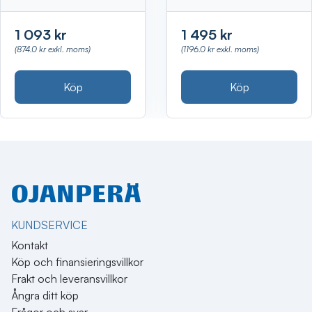
1 093 kr
1 495 kr
(874.0 kr exkl. moms)
(1196.0 kr exkl. moms)
Köp
Köp
KUNDSERVICE
Kontakt
Köp och finansieringsvillkor
Frakt och leveransvillkor
Ångra ditt köp
Frågor och svar