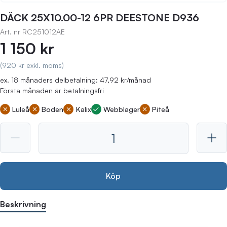
DÄCK 25X10.00-12 6PR DEESTONE D936
Art. nr
RC251012AE
1 150 kr
(920 kr exkl. moms)
ex. 18 månaders delbetalning: 47,92 kr/månad
Första månaden är betalningsfri
Luleå
Boden
Kalix
Webblager
Piteå
Köp
Beskrivning