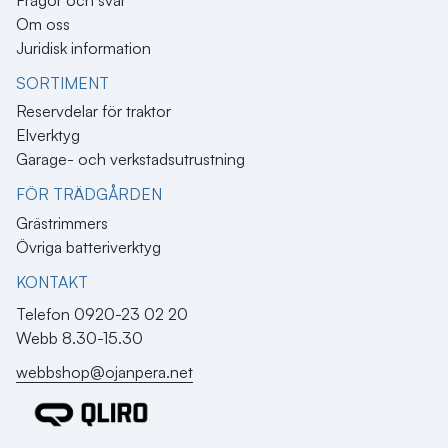
Om oss
Juridisk information
SORTIMENT
Reservdelar för traktor
Elverktyg
Garage- och verkstadsutrustning
FÖR TRÄDGÅRDEN
Grästrimmers
Övriga batteriverktyg
KONTAKT​
Telefon 0920-23 02 20
Webb 8.30-15.30
webbshop@ojanpera.net