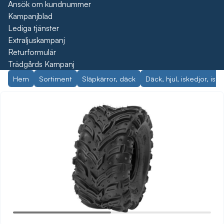
Ansök om kundnummer
Kampanjblad
Lediga tjänster
Extraljuskampanj
Returformulär
Trädgårds Kampanj
Hem
Sortiment
Släpkärror, däck
Däck, hjul, iskedjor, isd