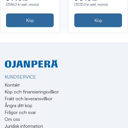
(3196.0 kr exkl. moms)
(7072.0 kr exkl. moms)
Köp
Köp
KUNDSERVICE
Kontakt
Köp och finansieringsvillkor
Frakt och leveransvillkor
Ångra ditt köp
Frågor och svar
Om oss
Juridisk information