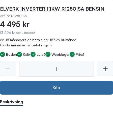
ELVERK INVERTER 1,1KW R1250ISA BENSIN
Art. nr
R1250ISA
4 495 kr
(3 596 kr exkl. moms)
ex. 18 månaders delbetalning: 187,29 kr/månad
Första månaden är betalningsfri
Boden
Kalix
Luleå
Webblager
Piteå
Köp
Beskrivning