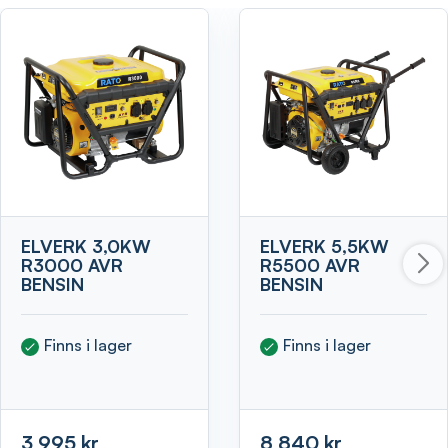
ELVERK 3,0KW
ELVERK 5,5KW
R3000 AVR
R5500 AVR
BENSIN
BENSIN
Finns i lager
Finns i lager
3 995 kr
8 840 kr