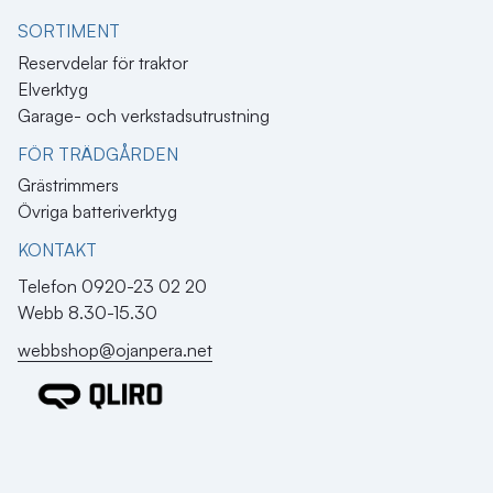
SORTIMENT
Reservdelar för traktor
Elverktyg
Garage- och verkstadsutrustning
FÖR TRÄDGÅRDEN
Grästrimmers
Övriga batteriverktyg
KONTAKT​
Telefon 0920-23 02 20
Webb 8.30-15.30
webbshop@ojanpera.net