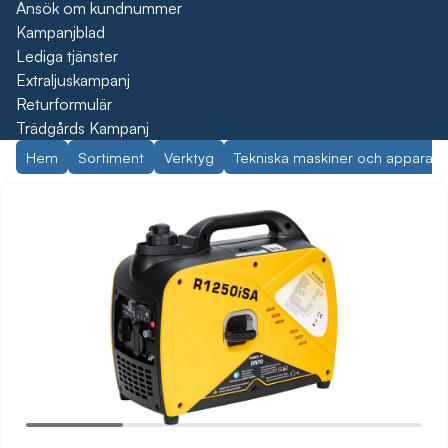
Ansök om kundnummer
Kampanjblad
Lediga tjänster
Extraljuskampanj
Returformulär
Trädgårds Kampanj
Hem
Sortiment
Verktyg
Tekniska maskiner och apparate