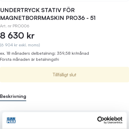
UNDERTRYCK STATIV FÖR
MAGNETBORRMASKIN PRO36 - 51
Art. nr
PRO006
8 630 kr
(6 904 kr exkl. moms)
ex. 18 månaders delbetalning: 359,58 kr/månad
Första månaden är betalningsfri
Tillfälligt slut
Beskrivning
- tillbehör till Promotech PRO-36, PRO-40, PRO-51
magnetborrmaskin