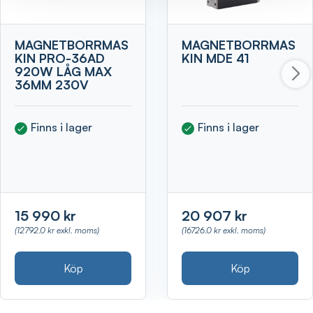
MAGNETBORRMAS
MAGNETBORRMAS
KIN PRO-36AD
KIN MDE 41
920W LÅG MAX
36MM 230V
Finns i lager
Finns i lager
15 990 kr
20 907 kr
(12792.0 kr exkl. moms)
(16726.0 kr exkl. moms)
Köp
Köp