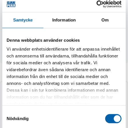
banden är korsvis sydda
- 2 sidor nätmaterial, 2 sidor tätt tyg
- bärförmåga 1000 kg
Samtycke
Information
Om
- säkerhetsfaktor 5:1
- volym när fylld ca. 1,5 m³
- mått B 96 x D 96 x H 135 cm
Denna webbplats använder cookies
Vi använder enhetsidentifierare för att anpassa innehållet
OBS! Klabbar ingår inte i leveransen.
och annonserna till användarna, tillhandahålla funktioner
för sociala medier och analysera vår trafik. Vi
vidarebefordrar även sådana identifierare och annan
Andra köpte även
information från din enhet till de sociala medier och
annons- och analysföretag som vi samarbetar med.
Dessa kan i sin tur kombinera informationen med annan
information som du har tillhandahållit eller som de har
samlat in när du har använt deras tjänster.
Samtyckesval
Nödvändig