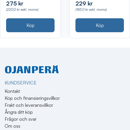
275 kr
229 kr
(220.0 kr exkl. moms)
(183.0 kr exkl. moms)
Köp
Köp
KUNDSERVICE
Kontakt
Köp och finansieringsvillkor
Frakt och leveransvillkor
Ångra ditt köp
Frågor och svar
Om oss