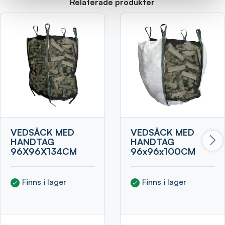
Relaterade produkter
VEDSÄCK MED
VEDSÄCK MED
HANDTAG
HANDTAG
96X96X134CM
96x96x100CM
Finns i lager
Finns i lager