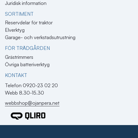
Juridisk information
SORTIMENT
Reservdelar för traktor
Elverktyg
Garage- och verkstadsutrustning
FÖR TRÄDGÅRDEN
Grästrimmers
Övriga batteriverktyg
KONTAKT​
Telefon 0920-23 02 20
Webb 8.30-15.30
webbshop@ojanpera.net