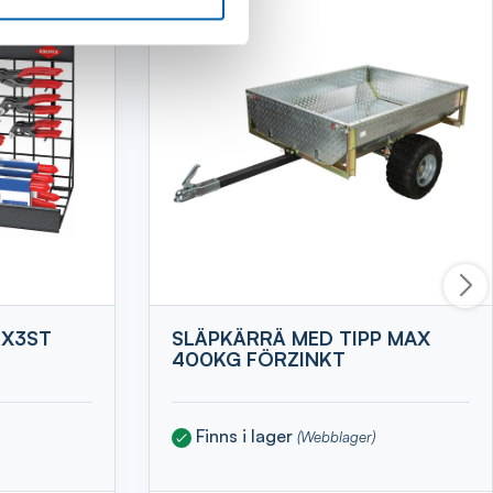
7X3ST
SLÄPKÄRRÄ MED TIPP MAX
400KG FÖRZINKT
Finns i lager
(Webblager)