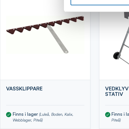
VASSKLIPPARE
VEDKLYV
STATIV
Finns i lager
Finns i 
(Luleå, Boden, Kalix,
Webblager, Piteå)
Piteå)