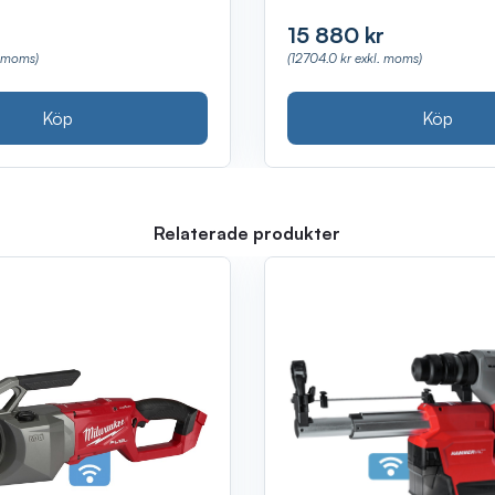
15 880 kr
(12704.0 kr exkl. moms)
. moms)
Köp
Köp
Relaterade produkter