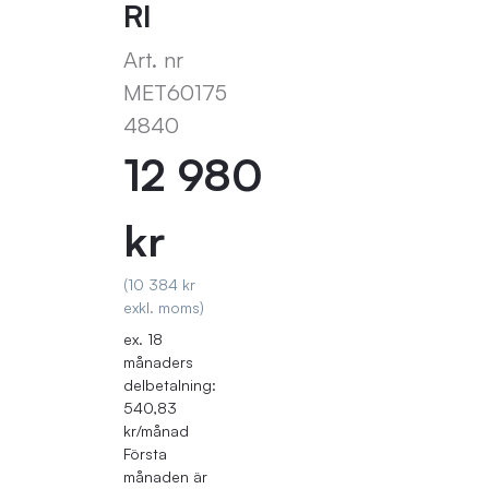
RI
Art. nr
MET60175
4840
12 980
kr
(10 384 kr
exkl. moms)
ex. 18
månaders
delbetalning:
540,83
kr/månad
Första
månaden är