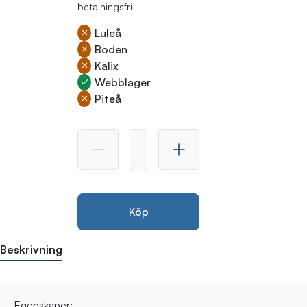
betalningsfri
Luleå
Boden
Kalix
Webblager
Piteå
Köp
Beskrivning
Egenskaper: