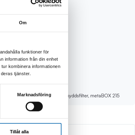
Om
andahålla funktioner för
n information från din enhet
 tur kombinera informationen
deras tjänster.
Marknadsföring
uvmejsel TX15, bygelhandtag, dammskyddsfilter, metaBOX 215
Tillåt alla