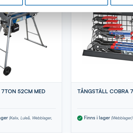
 7TON 52CM MED
TÅNGSTÄLL COBRA 
lager
Finns i lager
(Kalix, Luleå, Webblager,
(Webblager)