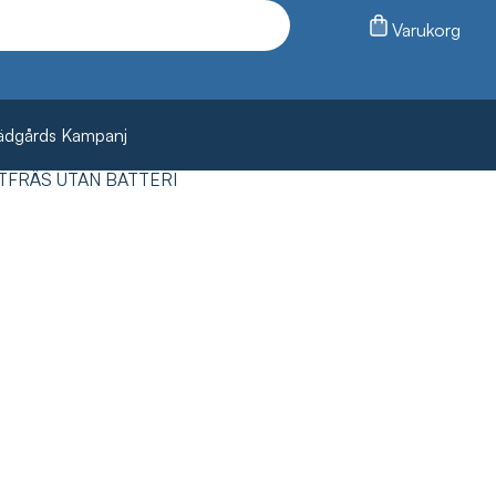
Varukorg
ädgårds Kampanj
NTFRÄS UTAN BATTERI