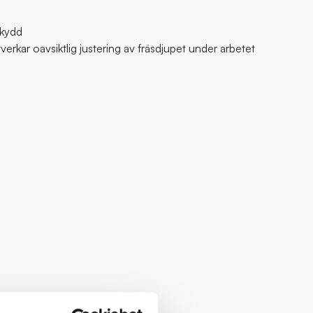
skydd
verkar oavsiktlig justering av fräsdjupet under arbetet