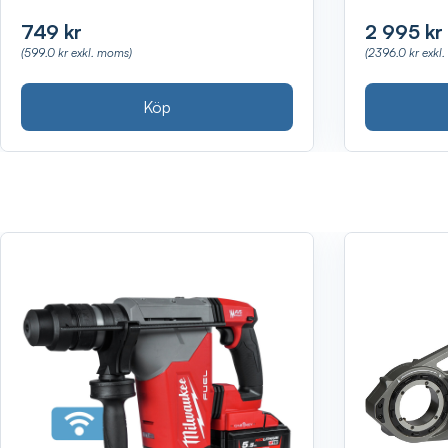
749 kr
2 995 kr
(599.0 kr exkl. moms)
(2396.0 kr exkl
Köp