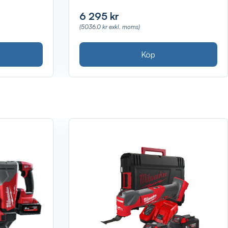
6 295 kr
(5036.0 kr exkl. moms)
Köp