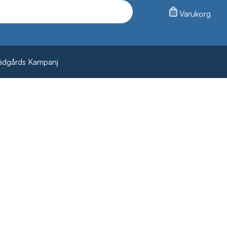
Varukorg
ädgårds Kampanj