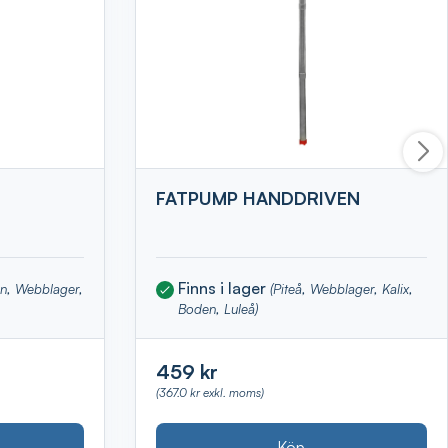
FATPUMP HANDDRIVEN
Finns i lager
en, Webblager,
(Piteå, Webblager, Kalix,
Boden, Luleå)
459 kr
(367.0 kr exkl. moms)
Köp