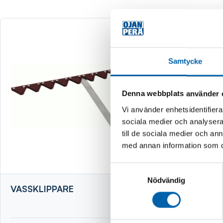
Samtycke
Denna webbplats använder 
Vi använder enhetsidentifierar
sociala medier och analysera 
till de sociala medier och a
med annan information som du 
Samtyckesval
Nödvändig
VASSKLIPPARE
VEDKLYV
STATIV