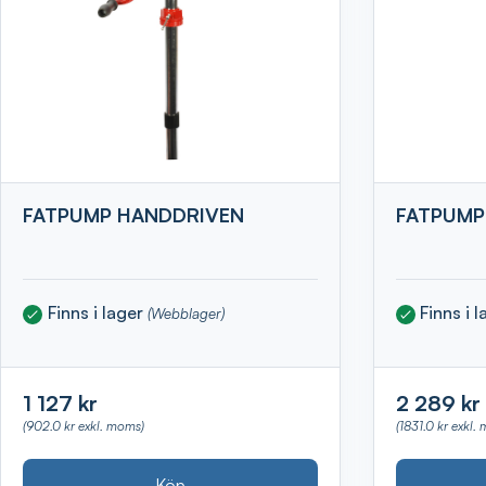
FATPUMP HANDDRIVEN
FATPUMP
Finns i lager
Finns i 
(Webblager)
1 127 kr
2 289 kr
(902.0 kr exkl. moms)
(1831.0 kr exkl.
Köp