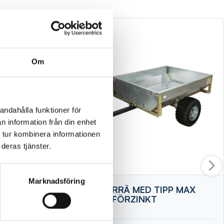
Om
andahålla funktioner för
n information från din enhet
 tur kombinera informationen
deras tjänster.
Marknadsföring
7X3ST
SLÄPKÄRRÄ MED TIPP MAX
400KG FÖRZINKT