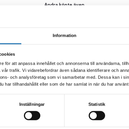
Andra köpte även
Information
cookies
e för att anpassa innehållet och annonserna till användarna, tillh
vår trafik. Vi vidarebefordrar även sådana identifierare och anna
nnons- och analysföretag som vi samarbetar med. Dessa kan i sin
har tillhandahållit eller som de har samlat in när du har använt 
Inställningar
Statistik
 7TON 52CM MED
TÅNGSTÄLL COBRA 