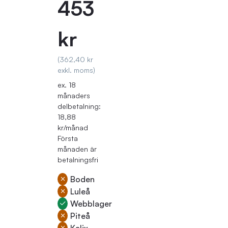
453
kr
(362,40 kr
exkl. moms)
ex. 18
månaders
delbetalning:
18,88
kr/månad
Första
månaden är
betalningsfri
Boden
Luleå
Webblager
Piteå
Kalix