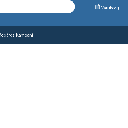
Varukorg
ädgårds Kampanj