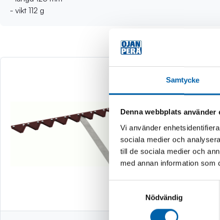
- vikt 112 g
Samtycke
Denna webbplats använder 
Vi använder enhetsidentifierar
sociala medier och analysera 
till de sociala medier och a
med annan information som du 
Samtyckesval
Nödvändig