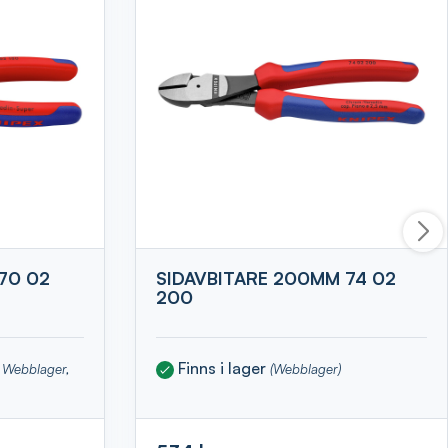
70 02
SIDAVBITARE 200MM 74 02
200
Finns i lager
x, Webblager,
(Webblager)