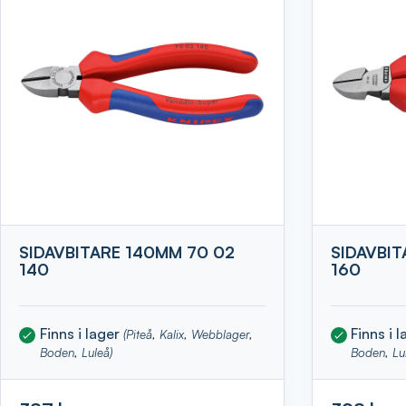
SIDAVBITARE 140MM 70 02
SIDAVBIT
140
160
Finns i lager
Finns i 
(Piteå, Kalix, Webblager,
Boden, Luleå)
Boden, Lu