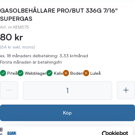
GASOLBEHÅLLARE PRO/BUT 336G 7/16"
SUPERGAS
Art. nr
KEM575
80 kr
(64 kr exkl. moms)
ex. 18 månaders delbetalning: 3,33 kr/månad
Första månaden är betalningsfri
Piteå
Webblager
Kalix
Boden
Luleå
Köp
Beskrivning