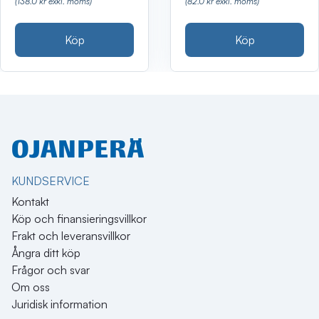
(138.0 kr exkl. moms)
(82.0 kr exkl. moms)
Köp
Köp
KUNDSERVICE
Kontakt
Köp och finansieringsvillkor
Frakt och leveransvillkor
Ångra ditt köp
Frågor och svar
Om oss
Juridisk information