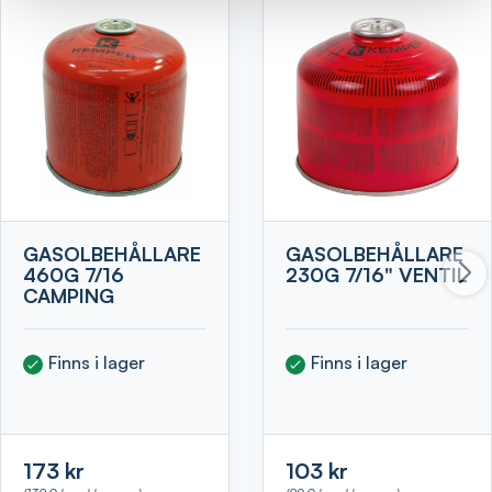
GASOLBEHÅLLARE
GASOLBEHÅLLARE
460G 7/16
230G 7/16" VENTIL
CAMPING
Finns i lager
Finns i lager
173 kr
103 kr