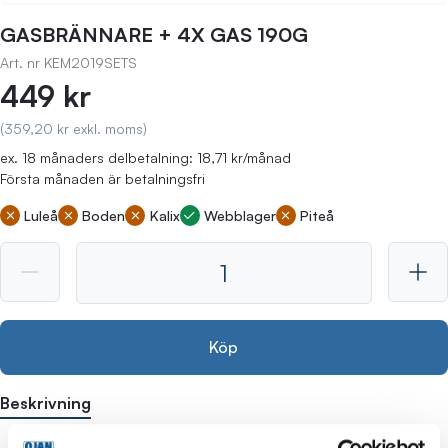
GASBRÄNNARE + 4X GAS 190G
Art. nr
KEM2019SETS
449 kr
(359,20 kr exkl. moms)
ex. 18 månaders delbetalning: 18,71 kr/månad
Första månaden är betalningsfri
Luleå
Boden
Kalix
Webblager
Piteå
Köp
Beskrivning