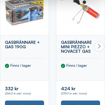
GASBRÄNNARE +
GASBRÄNNARE
GAS 190G
MINI PIEZZO +
NOVACET GAS
Finns i lager
Finns i lager
332 kr
424 kr
(266.0 kr exkl. moms)
(339.0 kr exkl. moms)