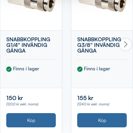
SNABBKOPPLING
SNABBKOPPLING
G1/4" INVÄNDIG
G3/8" INVÄNDIG
GÄNGA
GÄNGA
Finns i lager
Finns i lager
150 kr
155 kr
(120.0 kr exkl. moms)
(124.0 kr exkl. moms)
Köp
Köp