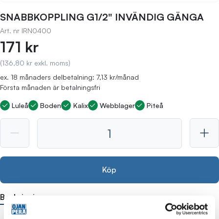
SNABBKOPPLING G1/2" INVÄNDIG GÄNGA
Art. nr
IRN0400
171 kr
(136,80 kr exkl. moms)
ex. 18 månaders delbetalning: 7,13 kr/månad
Första månaden är betalningsfri
Luleå
Boden
Kalix
Webblager
Piteå
Köp
Beskrivning