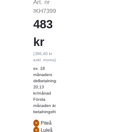
Art. nr
IKH7399
483
kr
(386,40 kr
exkl. moms)
ex. 18
månaders
delbetalning:
20,13
kr/månad
Första
månaden är
betalningsfri
Piteå
Luleå