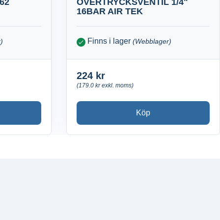
62
ÖVERTRYCKSVENTIL 1/4"
16BAR AIR TEK
Finns i lager
)
(Webblager)
224 kr
(179.0 kr exkl. moms)
Köp