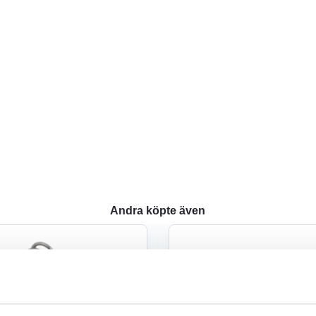
Andra köpte även