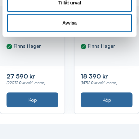
Tillåt urval
VERKTYGSVAGN
VERKTYGSVAGN
MED VERKTYG 388
MED VERKTYG 255
Avvisa
DELAR
DELAR
Finns i lager
Finns i lager
27 590 kr
18 390 kr
(22072.0 kr exkl. moms)
(14712.0 kr exkl. moms)
Köp
Köp