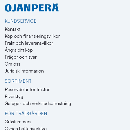
KUNDSERVICE
Kontakt
Köp och finansieringsvillkor
Frakt och leveransvillkor
Ångra ditt köp
Frågor och svar
Om oss
Juridisk information
SORTIMENT
Reservdelar för traktor
Elverktyg
Garage- och verkstadsutrustning
FÖR TRÄDGÅRDEN
Grästrimmers
Övriga batteriverktyg