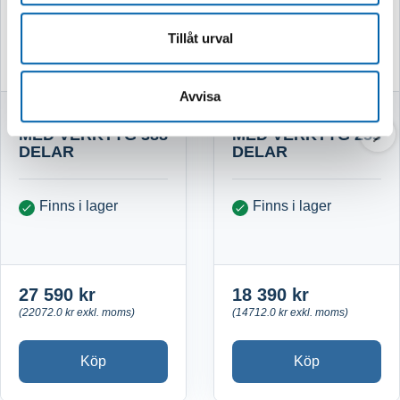
Tillåt urval
Avvisa
VERKTYGSVAGN
VERKTYGSVAGN
MED VERKTYG 388
MED VERKTYG 255
DELAR
DELAR
Finns i lager
Finns i lager
27 590 kr
18 390 kr
(22072.0 kr exkl. moms)
(14712.0 kr exkl. moms)
Köp
Köp