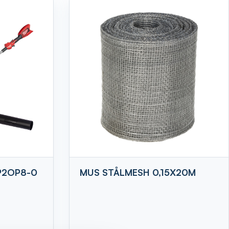
P2OP8-0
MUS STÅLMESH 0,15X20M