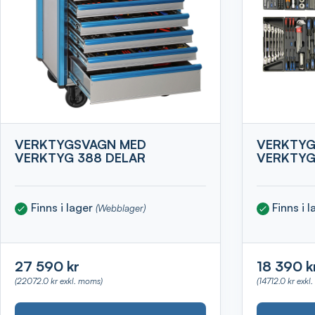
VERKTYGSVAGN MED
VERKTYG
VERKTYG 388 DELAR
VERKTYG
Finns i lager
Finns i 
(Webblager)
27 590 kr
18 390 k
(22072.0 kr exkl. moms)
(14712.0 kr exkl