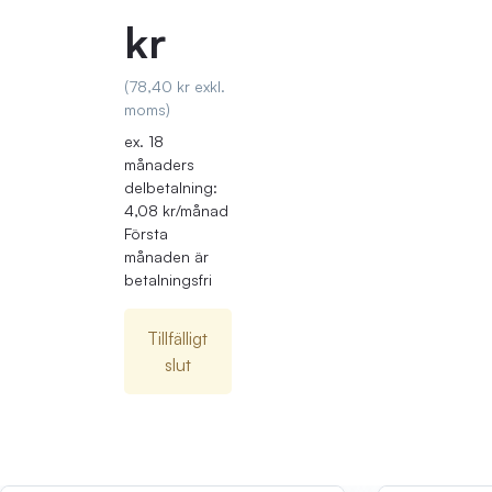
kr
(78,40 kr exkl.
moms)
ex. 18
månaders
delbetalning:
4,08 kr/månad
Första
månaden är
betalningsfri
Tillfälligt
slut