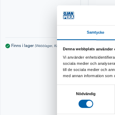
Samtycke
Finns i lager
Finns i 
(Webblager, Kalix, Luleå)
Denna webbplats använder 
Vi använder enhetsidentifierar
sociala medier och analysera 
till de sociala medier och a
med annan information som du 
Samtyckesval
Nödvändig