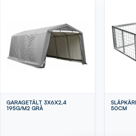
GARAGETÄLT 3X6X2,4
SLÄPKÄR
195G/M2 GRÅ
50CM