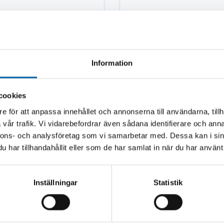
Information
lager
Finns i lager
(Webblager)
(Luleå)
cookies
e för att anpassa innehållet och annonserna till användarna, tillh
vår trafik. Vi vidarebefordrar även sådana identifierare och anna
nnons- och analysföretag som vi samarbetar med. Dessa kan i sin
har tillhandahållit eller som de har samlat in när du har använt 
Inställningar
Statistik