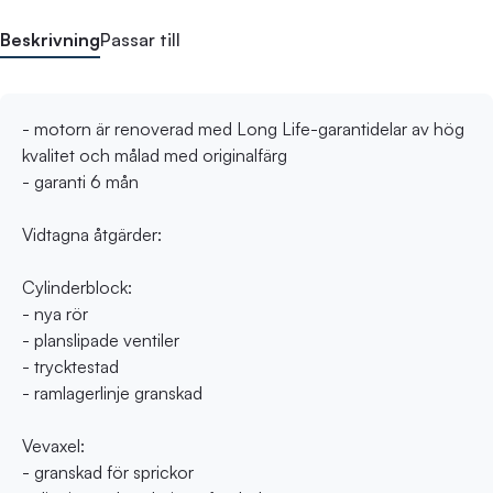
Beskrivning
Passar till
- motorn är renoverad med Long Life-garantidelar av hög
kvalitet och målad med originalfärg
- garanti 6 mån
Vidtagna åtgärder:
Cylinderblock:
- nya rör
- planslipade ventiler
- trycktestad
- ramlagerlinje granskad
Vevaxel:
- granskad för sprickor