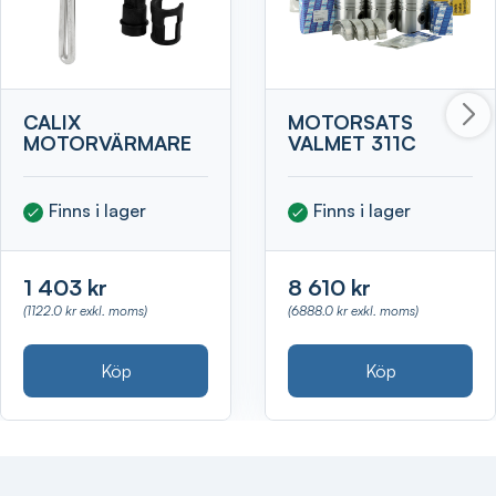
CALIX
MOTORSATS
MOTORVÄRMARE
VALMET 311C
Finns i lager
Finns i lager
1 403 kr
8 610 kr
(1122.0 kr exkl. moms)
(6888.0 kr exkl. moms)
Köp
Köp