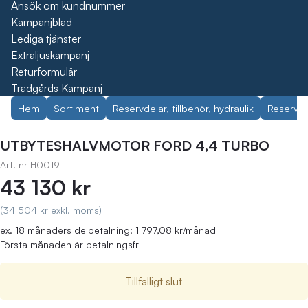
Ansök om kundnummer
Kampanjblad
Lediga tjänster
Extraljuskampanj
Returformulär
Trädgårds Kampanj
Hem
Sortiment
Reservdelar, tillbehör, hydraulik
Reservdel
UTBYTESHALVMOTOR FORD 4,4 TURBO
Art. nr
H0019
43 130 kr
(34 504 kr exkl. moms)
ex. 18 månaders delbetalning: 1 797,08 kr/månad
Första månaden är betalningsfri
Tillfälligt slut