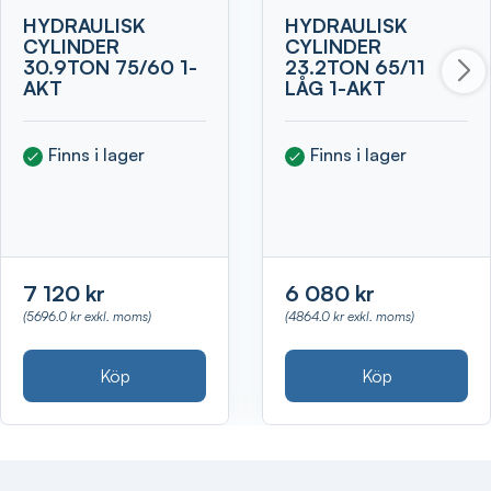
HYDRAULISK
HYDRAULISK
CYLINDER
CYLINDER
30.9TON 75/60 1-
23.2TON 65/11
AKT
LÅG 1-AKT
Finns i lager
Finns i lager
7 120 kr
6 080 kr
(5696.0 kr exkl. moms)
(4864.0 kr exkl. moms)
Köp
Köp