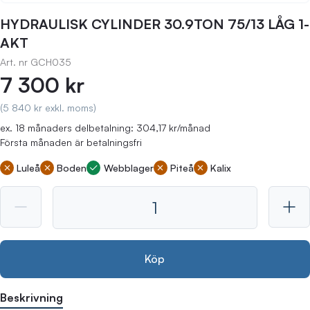
HYDRAULISK CYLINDER 30.9TON 75/13 LÅG 1-
AKT
Art. nr
GCH035
7 300 kr
(5 840 kr exkl. moms)
ex. 18 månaders delbetalning: 304,17 kr/månad
Första månaden är betalningsfri
Luleå
Boden
Webblager
Piteå
Kalix
Köp
Beskrivning